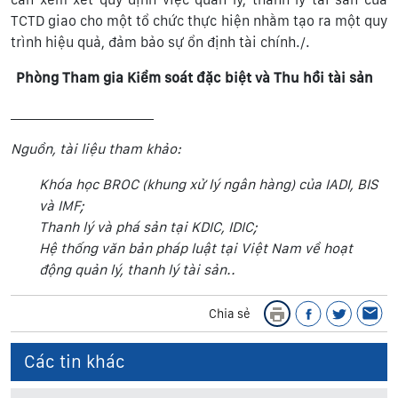
TCTD giao cho một tổ chức thực hiện nhằm tạo ra một quy
trình hiệu quả, đảm bảo sự ổn định tài chính./.
Phòng Tham gia Kiểm soát đặc biệt và Thu hồi tài sản
_______________________
Nguồn, tài liệu tham khảo:
Khóa học BROC (khung xử lý ngân hàng) của IADI, BIS
và IMF;
Thanh lý và phá sản tại KDIC, IDIC;
Hệ thống văn bản pháp luật tại Việt Nam về hoạt
động quản lý, thanh lý tài sản..
Chia sẻ
Các tin khác