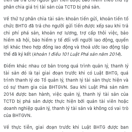
phân chia giá trị tài sản của TCTD bị phá sản.
Về thứ tự phân chia tài sản: khoản tiền gửi, khoản tiền tổ
chức BHTG đã trả cho người gửi tiền được xếp sau khi trả
chi phí phá sản, khoản nợ lương, trợ cấp thôi việc, bảo
hiểm xã hội, bảo hiểm y tế đối với người lao động, quyền
lợi khác theo hợp đồng lao động và thoả ước lao động tập
thể đã ký kết (
khoản 1 điều 101
Luật Phá sản năm 2014
).
Điểm khác nhau cơ bản trong quá trình quản lý, thanh lý
tài sản đó là tại giai đoạn trước khi có Luật BHTG, quá
trình thanh lý do Tổ quản lý, thanh lý tài sản thực hiện và
có sự tham gia của BHTGVN. Sau khi Luật Phá sản năm
2014 được ban hành, việc quản lý, thanh lý tài sản của
TCTD bị phá sản được thực hiện bởi quản tài viên hoặc
doanh nghiệp quản lý, thanh lý tài sản và không có vai trò
của BHTGVN.
Về thực tiễn, giai đoạn trước khi Luật BHTG được ban