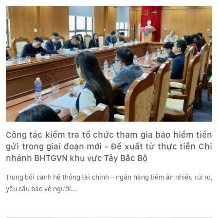
Công tác kiểm tra tổ chức tham gia bảo hiểm tiền
gửi trong giai đoạn mới - Đề xuất từ thực tiễn Chi
nhánh BHTGVN khu vực Tây Bắc Bộ
Trong bối cảnh hệ thống tài chính – ngân hàng tiềm ẩn nhiều rủi ro,
yêu cầu bảo vệ người...