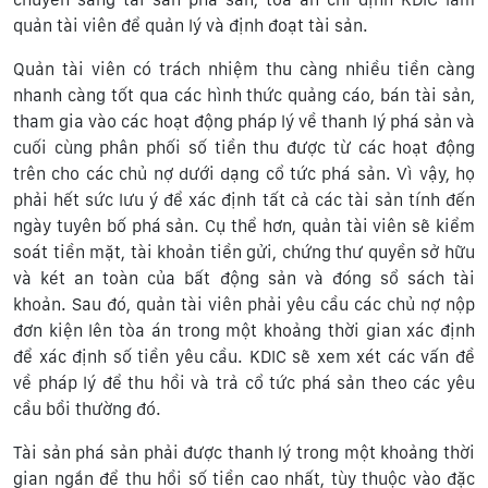
quản tài viên để quản lý và định đoạt tài sản.
Quản tài viên có trách nhiệm thu càng nhiều tiền càng
nhanh càng tốt qua các hình thức quảng cáo, bán tài sản,
tham gia vào các hoạt động pháp lý về thanh lý phá sản và
cuối cùng phân phối số tiền thu được từ các hoạt động
trên cho các chủ nợ dưới dạng cổ tức phá sản. Vì vậy, họ
phải hết sức lưu ý để xác định tất cả các tài sản tính đến
ngày tuyên bố phá sản. Cụ thể hơn, quản tài viên sẽ kiểm
soát tiền mặt, tài khoản tiền gửi, chứng thư quyền sở hữu
và két an toàn của bất động sản và đóng sổ sách tài
khoản. Sau đó, quản tài viên phải yêu cầu các chủ nợ nộp
đơn kiện lên tòa án trong một khoảng thời gian xác định
để xác định số tiền yêu cầu. KDIC sẽ xem xét các vấn đề
về pháp lý để thu hồi và trả cổ tức phá sản theo các yêu
cầu bồi thường đó.
Tài sản phá sản phải được thanh lý trong một khoảng thời
gian ngắn để thu hồi số tiền cao nhất, tùy thuộc vào đặc