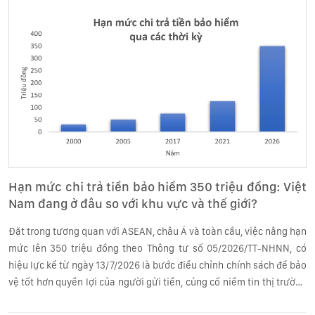
Hạn mức chi trả tiền bảo hiểm 350 triệu đồng: Việt
Nam đang ở đâu so với khu vực và thế giới?
Đặt trong tương quan với ASEAN, châu Á và toàn cầu, việc nâng hạn
mức lên 350 triệu đồng theo Thông tư số 05/2026/TT-NHNN, có
hiệu lực kể từ ngày 13/7/2026 là bước điều chỉnh chính sách để bảo
vệ tốt hơn quyền lợi của người gửi tiền, củng cố niềm tin thị trường
và tiệm cận hơn với chuẩn mực quốc tế.