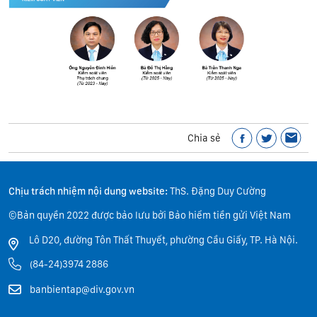
Chia sẻ
Chịu trách nhiệm nội dung website:
ThS. Đặng Duy Cường
©Bản quyền 2022 được bảo lưu bởi Bảo hiểm tiền gửi Việt Nam
Lô D20, đường Tôn Thất Thuyết, phường Cầu Giấy, TP. Hà Nội.
(84-24)3974 2886
banbientap@div.gov.vn