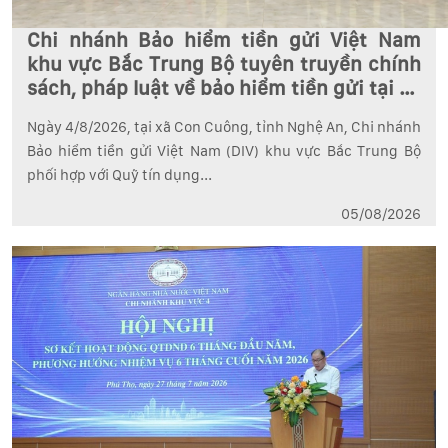
Chi nhánh Bảo hiểm tiền gửi Việt Nam
khu vực Bắc Trung Bộ tuyên truyền chính
sách, pháp luật về bảo hiểm tiền gửi tại xã
Con Cuông, tỉnh Nghệ An
Ngày 4/8/2026, tại xã Con Cuông, tỉnh Nghệ An, Chi nhánh
Bảo hiểm tiền gửi Việt Nam (DIV) khu vực Bắc Trung Bộ
phối hợp với Quỹ tín dụng...
05/08/2026