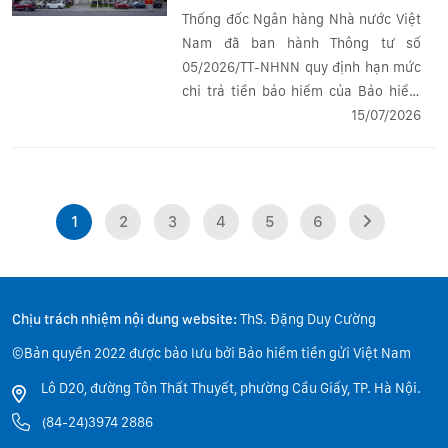
Thống đốc Ngân hàng Nhà nước Việt
Nam đã ban hành Thông tư số
05/2026/TT-NHNN quy định hạn mức
chi trả tiền bảo hiểm của Bảo hiểm
tiền gửi Việt Nam. Thông tư có hiệu
15/07/2026
lực thi hành từ ngày 13/7/2026.
1
2
3
4
5
6
Chịu trách nhiệm nội dung website:
ThS. Đặng Duy Cường
©Bản quyền 2022 được bảo lưu bởi Bảo hiểm tiền gửi Việt Nam
Lô D20, đường Tôn Thất Thuyết, phường Cầu Giấy, TP. Hà Nội.
(84-24)3974 2886