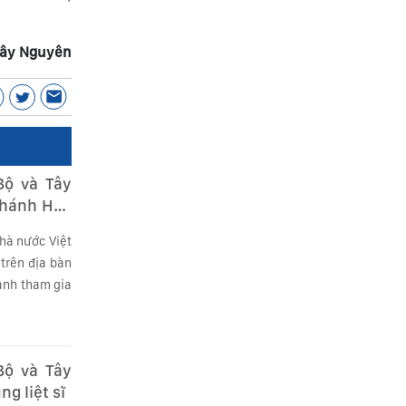
Tây Nguyên
Bộ và Tây
Khánh Hòa
Nhà nước Việt
trên địa bàn
ành tham gia
Bộ và Tây
g liệt sĩ