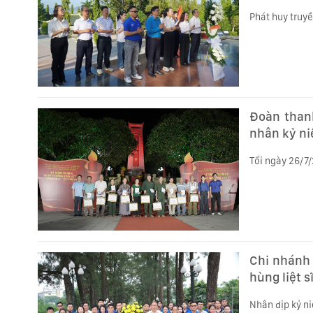
Phát huy truy
Đoàn thanh
nhân kỷ ni
Tối ngày 26/7/
Chi nhánh 
hùng liệt 
Nhân dịp kỷ ni