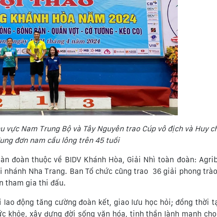
 vực Nam Trung Bộ và Tây Nguyên trao Cúp vô địch và Huy c
ung đơn nam cầu lông trên 45 tuổi
oàn đoàn thuộc về BIDV Khánh Hòa, Giải Nhì toàn đoàn: Agr
 nhánh Nha Trang. Ban Tổ chức cũng trao 36 giải phong trào
n tham gia thi đấu.
i lao động tăng cường đoàn kết, giao lưu học hỏi; đồng thời t
ức khỏe, xây dựng đời sống văn hóa, tinh thần lành mạnh cho