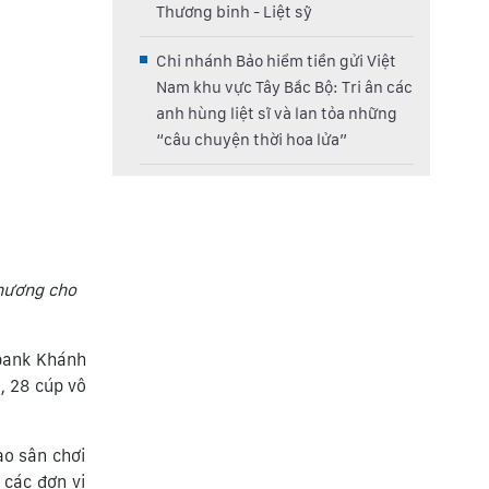
Thương binh - Liệt sỹ
Chi nhánh Bảo hiểm tiền gửi Việt
Nam khu vực Tây Bắc Bộ: Tri ân các
anh hùng liệt sĩ và lan tỏa những
“câu chuyện thời hoa lửa”
hương cho
ibank Khánh
, 28 cúp vô
ạo sân chơi
 các đơn vị