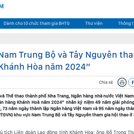
AM
Dành cho tổ chức tham gia BHTG
Thư viện
Thông t
Nam Trung Bộ và Tây Nguyên tha
 Khánh Hòa năm 2024”
Chia sẻ
 và Thể thao thành phố Nha Trang, Ngân hàng nhà nước Việt Nam
gân hàng Khánh Hoà năm 2024” nhân kỷ niệm 49 năm giải phón
5, 73 năm ngày thành lập Ngân hàng Việt Nam và 95 năm ngày thà
BHTGVN) khu vực Nam Trung Bộ và Tây Nguyên tham gia hội thao ở
ủ tịch Liên đoàn Lao động tỉnh Khánh Hòa; ông Đỗ Trọng T