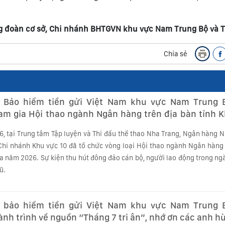
 đoàn cơ sở, Chi nhánh BHTGVN khu vực Nam Trung Bộ và 
Chia sẻ
 Bảo hiểm tiền gửi Việt Nam khu vực Nam Trung 
m gia Hội thao ngành Ngân hàng trên địa bàn tỉnh 
6, tại Trung tâm Tập luyện và Thi đấu thể thao Nha Trang, Ngân hàng 
i nhánh Khu vực 10 đã tổ chức vòng loại Hội thao ngành Ngân hàng 
a năm 2026. Sự kiện thu hút đông đảo cán bộ, người lao động trong ng
ũ.
 bảo hiểm tiền gửi Việt Nam khu vực Nam Trung 
nh trình về nguồn “Tháng 7 tri ân”, nhớ ơn các anh hùn