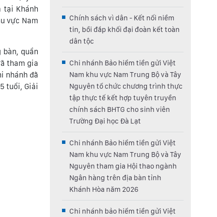
 tại Khánh
Chính sách vì dân - Kết nối niềm
khu vực Nam
tin, bồi đắp khối đại đoàn kết toàn
dân tộc
g bàn, quần
đã tham gia
Chi nhánh Bảo hiểm tiền gửi Việt
hi nhánh đã
Nam khu vực Nam Trung Bộ và Tây
 tuổi, Giải
Nguyên tổ chức chương trình thực
tập thực tế kết hợp tuyên truyền
chính sách BHTG cho sinh viên
Trường Đại học Đà Lạt
Chi nhánh Bảo hiểm tiền gửi Việt
Nam khu vực Nam Trung Bộ và Tây
Nguyên tham gia Hội thao ngành
Ngân hàng trên địa bàn tỉnh
Khánh Hòa năm 2026
Chi nhánh bảo hiểm tiền gửi Việt