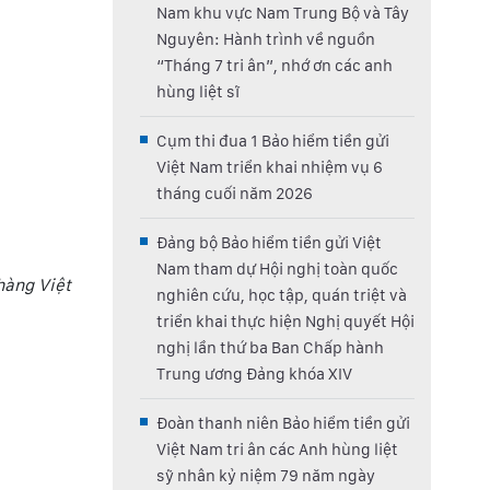
Nam khu vực Nam Trung Bộ và Tây
Nguyên: Hành trình về nguồn
“Tháng 7 tri ân”, nhớ ơn các anh
hùng liệt sĩ
Cụm thi đua 1 Bảo hiểm tiền gửi
Việt Nam triển khai nhiệm vụ 6
tháng cuối năm 2026
Đảng bộ Bảo hiểm tiền gửi Việt
Nam tham dự Hội nghị toàn quốc
hàng Việt
nghiên cứu, học tập, quán triệt và
triển khai thực hiện Nghị quyết Hội
nghị lần thứ ba Ban Chấp hành
Trung ương Đảng khóa XIV
Đoàn thanh niên Bảo hiểm tiền gửi
Việt Nam tri ân các Anh hùng liệt
sỹ nhân kỷ niệm 79 năm ngày