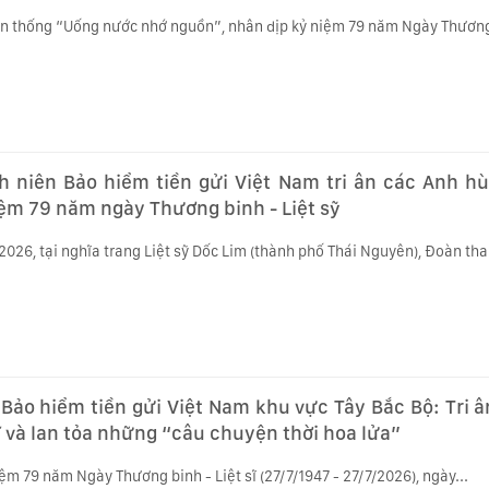
ền thống “Uống nước nhớ nguồn”, nhân dịp kỷ niệm 79 năm Ngày Thương 
 niên Bảo hiểm tiền gửi Việt Nam tri ân các Anh hùn
ệm 79 năm ngày Thương binh - Liệt sỹ
2026, tại nghĩa trang Liệt sỹ Dốc Lim (thành phố Thái Nguyên), Đoàn tha
Bảo hiểm tiền gửi Việt Nam khu vực Tây Bắc Bộ: Tri 
sĩ và lan tỏa những “câu chuyện thời hoa lửa”
ệm 79 năm Ngày Thương binh - Liệt sĩ (27/7/1947 - 27/7/2026), ngày...