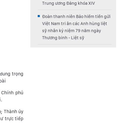
Trung ương Đảng khóa XIV
Đoàn thanh niên Bảo hiểm tiền gửi
Việt Nam tri ân các Anh hùng liệt
sỹ nhân kỷ niệm 79 năm ngày
Thương binh - Liệt sỹ
 dung trọng
oài
c Chính phủ
i.
h; Thành ủy
ư trực tiếp