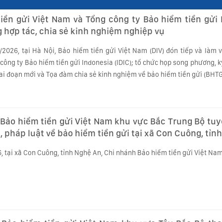
iền gửi Việt Nam và Tổng công ty Bảo hiểm tiền gửi 
 hợp tác, chia sẻ kinh nghiệm nghiệp vụ
/2026, tại Hà Nội, Bảo hiểm tiền gửi Việt Nam (DIV) đón tiếp và làm 
công ty Bảo hiểm tiền gửi Indonesia (IDIC); tổ chức họp song phương, k
ai đoạn mới và Tọa đàm chia sẻ kinh nghiệm về bảo hiểm tiền gửi (BHTG
Bảo hiểm tiền gửi Việt Nam khu vực Bắc Trung Bộ tuy
, pháp luật về bảo hiểm tiền gửi tại xã Con Cuông, tỉn
 tại xã Con Cuông, tỉnh Nghệ An, Chi nhánh Bảo hiểm tiền gửi Việt Nam 