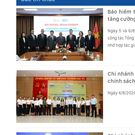
Bảo hiểm t
tăng cường
Ngày 5 và 6/8
công tác Tổng 
nhớ hợp tác gi
Chi nhánh 
chính sách
Ngày 4/8/2026,