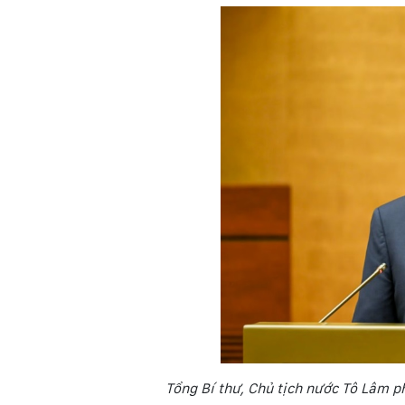
Tổng Bí thư, Chủ tịch nước Tô Lâm p