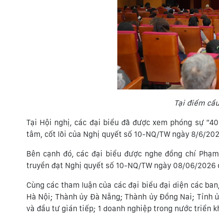
Tại điểm cầ
Tại Hội nghị, các đại biểu đã được xem phóng sự "40
tâm, cốt lõi của Nghị quyết số 10-NQ/TW ngày 8/6/2026
Bên cạnh đó, các đại biểu được nghe đồng chí Phạm 
truyền đạt Nghị quyết số 10-NQ/TW ngày 08/06/2026 củ
Cùng các tham luận của các đại biểu đại diện các ba
Hà Nội; Thành ủy Đà Nẵng; Thành ủy Đồng Nai; Tỉnh ủy
và đầu tư gián tiếp; 1 doanh nghiệp trong nước triển kh