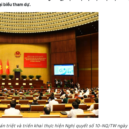
ại biểu tham dự.
án triệt và triển khai thực hiện Nghị quyết số 10-NQ/TW ngày