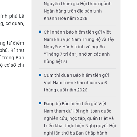
Nguyên tham gia Hội thao ngành
Ngân hàng trên địa bàn tỉnh
hính phủ Lê
Khánh Hòa năm 2026
g, cơ quan,
Chi nhánh bảo hiểm tiền gửi Việt
Nam khu vực Nam Trung Bộ và Tây
ơng từ điểm
Nguyên: Hành trình về nguồn
phủ, Bí thư
“Tháng 7 tri ân”, nhớ ơn các anh
í trong Ban
hùng liệt sĩ
ộ cơ sở chi
Cụm thi đua 1 Bảo hiểm tiền gửi
Việt Nam triển khai nhiệm vụ 6
tháng cuối năm 2026
Đảng bộ Bảo hiểm tiền gửi Việt
Nam tham dự Hội nghị toàn quốc
nghiên cứu, học tập, quán triệt và
triển khai thực hiện Nghị quyết Hội
nghị lần thứ ba Ban Chấp hành