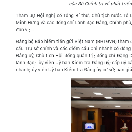
của Bộ Chính trị về phát triển
Tham dự Hội nghị có Tổng Bí thư, Chủ tịch nước Tô 
Minh Hưng và các đồng chí Lãnh đạo Đảng, Chính phủ, 
đơn vị;…
Đảng bộ Bảo hiểm tiền gửi Việt Nam (BHTGVN) tham dự
cầu Trụ sở chính và các điểm cầu Chi nhánh có đồng
Đảng uỷ, Chủ tịch Hội đồng quản trị; đồng chí Đặng 
lãnh đạo; ủy viên Uỷ ban Kiểm tra Đảng uỷ; cấp uỷ các
nhánh; ủy viên Uỷ ban Kiểm tra Đảng ủy cơ sở; ban g