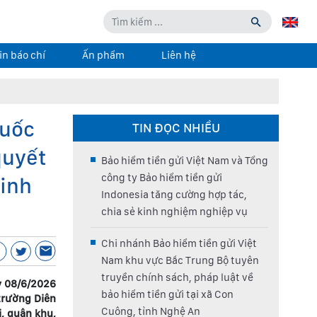
in báo chí
Ấn phẩm
Liên hệ
quốc
TIN ĐỌC NHIỀU
quyết
Bảo hiểm tiền gửi Việt Nam và Tổng
công ty Bảo hiểm tiền gửi
kinh
Indonesia tăng cường hợp tác,
chia sẻ kinh nghiệm nghiệp vụ
Chi nhánh Bảo hiểm tiền gửi Việt
Nam khu vực Bắc Trung Bộ tuyên
truyền chính sách, pháp luật về
y 08/6/2026
bảo hiểm tiền gửi tại xã Con
 trường Diên
Cuông, tỉnh Nghệ An
, quân khu,