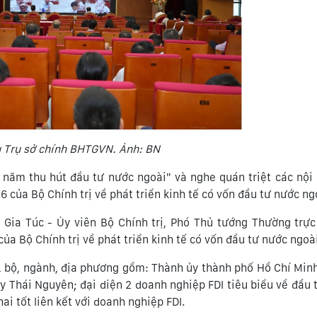
u Trụ sở chính BHTGVN. Ảnh: BN
 năm thu hút đầu tư nước ngoài" và nghe quán triệt các nội
 của Bộ Chính trị về phát triển kinh tế có vốn đầu tư nước ng
Gia Túc - Ủy viên Bộ Chính trị, Phó Thủ tướng Thường trự
a Bộ Chính trị về phát triển kinh tế có vốn đầu tư nước ngoà
n, bộ, ngành, địa phương gồm: Thành ủy thành phố Hồ Chí Min
 Thái Nguyên; đại diện 2 doanh nghiệp FDI tiêu biểu về đầu t
ai tốt liên kết với doanh nghiệp FDI.