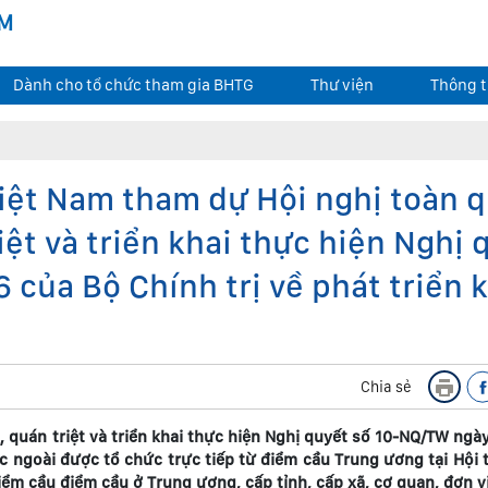
AM
Dành cho tổ chức tham gia BHTG
Thư viện
Thông t
Việt Nam tham dự Hội nghị toàn 
iệt và triển khai thực hiện Nghị 
của Bộ Chính trị về phát triển 
Chia sẻ
, quán triệt và triển khai thực hiện Nghị quyết số 10-NQ/TW ngà
ớc ngoài được tổ chức trực tiếp từ điểm cầu Trung ương tại Hội
ểm cầu điểm cầu ở Trung ương, cấp tỉnh, cấp xã, cơ quan, đơn vị