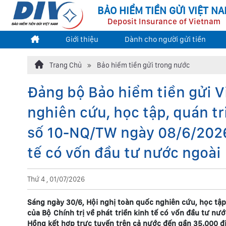
BẢO HIỂM TIỀN GỬI VIỆT N
Deposit Insurance of Vietnam
Giới thiệu
Dành cho người gửi tiền
Trang Chủ
Bảo hiểm tiền gửi trong nước
Đảng bộ Bảo hiểm tiền gửi 
nghiên cứu, học tập, quán tr
số 10-NQ/TW ngày 08/6/2026 
tế có vốn đầu tư nước ngoài
Thứ 4 , 01/07/2026
Sáng ngày 30/6, Hội nghị toàn quốc nghiên cứu, học tập
của Bộ Chính trị về phát triển kinh tế có vốn đầu tư nư
Hồng kết hợp trực tuyến trên cả nước đến gần 35.000 đi