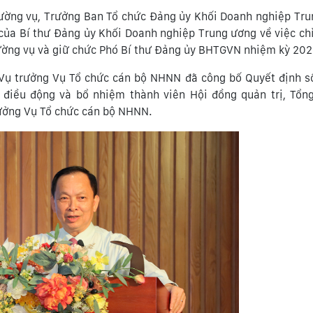
Thường vụ, Trưởng Ban Tổ chức Đảng ủy Khối Doanh nghiệp Tr
ủa Bí thư Đảng ủy Khối Doanh nghiệp Trung ương về việc ch
ường vụ và giữ chức Phó Bí thư Đảng ủy BHTGVN nhiệm kỳ 20
 Vụ trưởng Vụ Tổ chức cán bộ NHNN đã công bố Quyết định s
điều động và bổ nhiệm thành viên Hội đồng quản trị, Tổn
ưởng Vụ Tổ chức cán bộ NHNN.