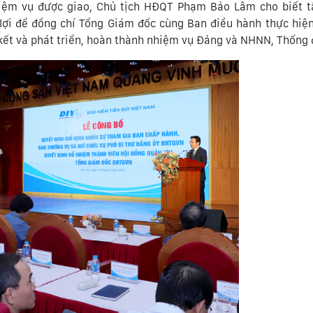
hiệm vụ được giao, Chủ tịch HĐQT Phạm Bảo Lâm cho biết t
 lợi để đồng chí Tổng Giám đốc cùng Ban điều hành thực hiệ
ết và phát triển, hoàn thành nhiệm vụ Đảng và NHNN, Thống 