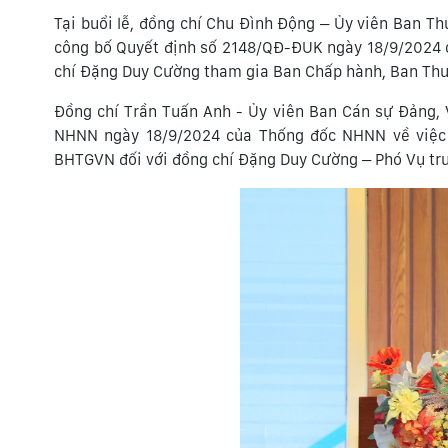
Tại buổi lễ, đồng chí Chu Đình Động – Ủy viên Ban 
công bố Quyết định số 2148/QĐ-ĐUK ngày 18/9/2024 c
chí Đặng Duy Cường tham gia Ban Chấp hành, Ban Th
Đồng chí Trần Tuấn Anh - Ủy viên Ban Cán sự Đảng,
NHNN ngày 18/9/2024 của Thống đốc NHNN về việc 
BHTGVN đối với đồng chí Đặng Duy Cường – Phó Vụ tr