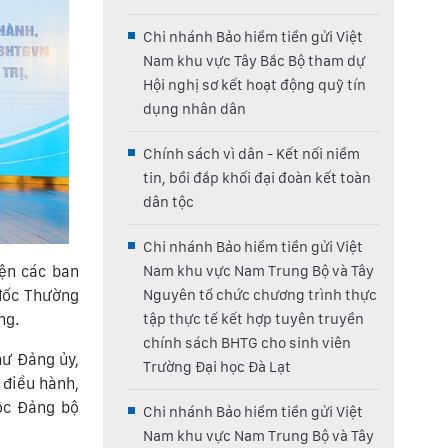
Chi nhánh Bảo hiểm tiền gửi Việt
Nam khu vực Tây Bắc Bộ tham dự
Hội nghị sơ kết hoạt động quỹ tín
dụng nhân dân
Chính sách vì dân - Kết nối niềm
tin, bồi đắp khối đại đoàn kết toàn
dân tộc
Chi nhánh Bảo hiểm tiền gửi Việt
ện các ban
Nam khu vực Nam Trung Bộ và Tây
đốc Thường
Nguyên tổ chức chương trình thực
ng.
tập thực tế kết hợp tuyên truyền
chính sách BHTG cho sinh viên
hư Đảng ủy,
Trường Đại học Đà Lạt
 điều hành,
uộc Đảng bộ
Chi nhánh Bảo hiểm tiền gửi Việt
Nam khu vực Nam Trung Bộ và Tây