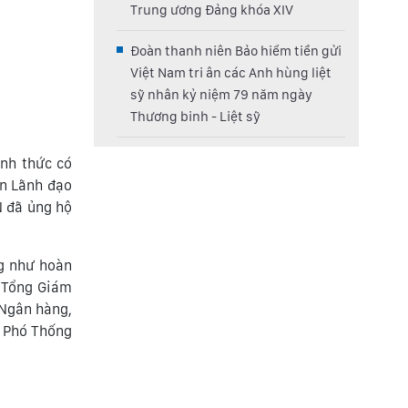
Trung ương Đảng khóa XIV
Đoàn thanh niên Bảo hiểm tiền gửi
Việt Nam tri ân các Anh hùng liệt
sỹ nhân kỷ niệm 79 năm ngày
Thương binh - Liệt sỹ
nh thức có
n Lãnh đạo
N đã ủng hộ
ng như hoàn
n Tổng Giám
 Ngân hàng,
– Phó Thống