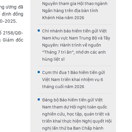
Nguyên tham gia Hội thao ngành
ung ương đã
Ngân hàng trên địa bàn tỉnh
ỉ định đồng
Khánh Hòa năm 2026
20-2025.
Chi nhánh bảo hiểm tiền gửi Việt
ố 2158/QĐ-
Nam khu vực Nam Trung Bộ và Tây
g Giám đốc
Nguyên: Hành trình về nguồn
“Tháng 7 tri ân”, nhớ ơn các anh
hùng liệt sĩ
Cụm thi đua 1 Bảo hiểm tiền gửi
Việt Nam triển khai nhiệm vụ 6
tháng cuối năm 2026
Đảng bộ Bảo hiểm tiền gửi Việt
Nam tham dự Hội nghị toàn quốc
nghiên cứu, học tập, quán triệt và
triển khai thực hiện Nghị quyết Hội
nghị lần thứ ba Ban Chấp hành