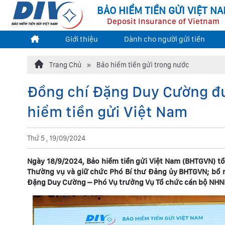
BẢO HIỂM TIỀN GỬI VIỆT N
Deposit Insurance of Vietnam
Giới thiệu
Dành cho người gửi tiền
Trang Chủ
Bảo hiểm tiền gửi trong nước
Đồng chí Đặng Duy Cường đ
hiểm tiền gửi Việt Nam
Thứ 5 , 19/09/2024
Ngày 18/9/2024, Bảo hiểm tiền gửi Việt Nam (BHTGVN) t
Thường vụ và giữ chức Phó Bí thư Đảng ủy BHTGVN; bổ n
Đặng Duy Cường – Phó Vụ trưởng Vụ Tổ chức cán bộ NHN