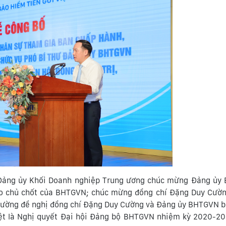
ư Đảng ủy Khối Doanh nghiệp Trung ương chúc mừng Đảng ủy
ạo chủ chốt của BHTGVN; chúc mừng đồng chí Đặng Duy Cường
rường đề nghị đồng chí Đặng Duy Cường và Đảng ủy BHTGVN b
iệt là Nghị quyết Đại hội Đảng bộ BHTGVN nhiệm kỳ 2020-2