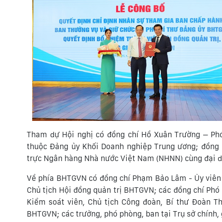
Tham dự Hội nghị có đồng chí Hồ Xuân Trường – Phó
thuộc Đảng ủy Khối Doanh nghiệp Trung ương; đồng 
trực Ngân hàng Nhà nước Việt Nam (NHNN) cùng đại di
Về phía BHTGVN có đồng chí Phạm Bảo Lâm - Ủy viên 
Chủ tịch Hội đồng quản trị BHTGVN; các đồng chí Phó 
Kiểm soát viên, Chủ tịch Công đoàn, Bí thư Đoàn Th
BHTGVN; các trưởng, phó phòng, ban tại Trụ sở chính,