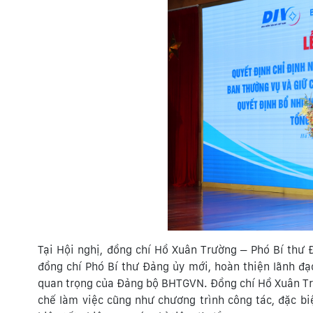
Tại Hội nghị, đồng chí Hồ Xuân Trường – Phó Bí th
đồng chí Phó Bí thư Đảng ủy mới, hoàn thiện lãnh đ
quan trọng của Đảng bộ BHTGVN. Đồng chí Hồ Xuân T
chế làm việc cũng như chương trình công tác, đặc b