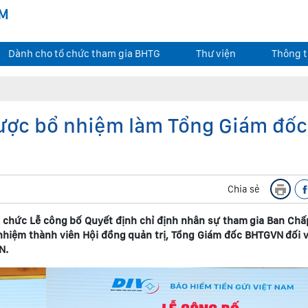
AM
Dành cho tổ chức tham gia BHTG
Thư viện
Thông t
ược bổ nhiệm làm Tổng Giám đốc
Chia sẻ
ổ chức Lễ công bố Quyết định chỉ định nhân sự tham gia Ban Chấ
hiệm thành viên Hội đồng quản trị, Tổng Giám đốc BHTGVN đối v
N.