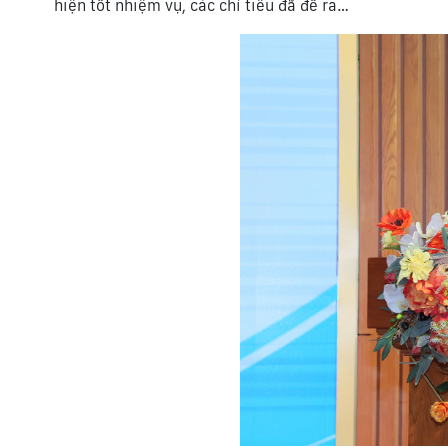
hiện tốt nhiệm vụ, các chỉ tiêu đã đề ra…