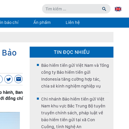
in báo chí
Ấn phẩm
Liên hệ
 Bảo
TIN ĐỌC NHIỀU
Bảo hiểm tiền gửi Việt Nam và Tổng
công ty Bảo hiểm tiền gửi
Indonesia tăng cường hợp tác,
chia sẻ kinh nghiệm nghiệp vụ
p hành, Ban
ới đồng chí
Chi nhánh Bảo hiểm tiền gửi Việt
Nam khu vực Bắc Trung Bộ tuyên
truyền chính sách, pháp luật về
bảo hiểm tiền gửi tại xã Con
Cuông, tỉnh Nghệ An