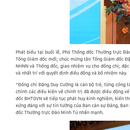
Phát biểu tại buổi lễ, Phó Thống đốc Thường trực 
Tổng Giám đốc mới; chúc mừng tân Tổng Giám đốc Đặ
NHNN và Thống đốc, giao nhiệm vụ cho đồng chí; đặc 
và nhất trí với quyết định điều động và bổ nhiệm này.
“Đồng chí Đặng Duy Cường là cán bộ trẻ, từng công 
chỉnh các điều kiện về chính trị đã được điều động v
đốc BHTGVN sẽ tiếp tục phát huy kinh nghiệm, kiến th
xứng đáng với sự tin tưởng của Ban cán sự Đảng, Ba
đốc Thường trực Đào Minh Tú nhấn mạnh.