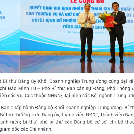
 Bí thư Đảng ủy Khối Doanh nghiệp Trung ương cùng đại di
chí Đào Minh Tú – Phó Bí thư Ban cán sự Đảng, Phó Thống 
ện các Vụ, Cục thuộc NHNN; đại diện các Bộ, ngành Trung ươ
Ban Chấp hành Đảng bộ Khối Doanh nghiệp Trung ương, Bí t
Bí thư thường trực Đảng ủy, thành viên HĐQT, thành viên Ban
anh niên; bí thư, phó bí thư các Đảng bộ cơ sở, chi bộ th
 giám đốc các Chi nhánh.