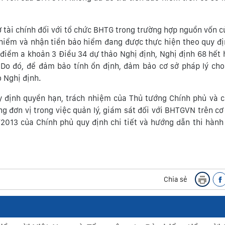
rợ tài chính đối với tổ chức BHTG trong trường hợp nguồn vốn
 hiểm và nhận tiền bảo hiểm đang được thực hiện theo quy đị
i điểm a khoản 3 Điều 34 dự thảo Nghị định, Nghị định 68 hết h
. Do đó, để đảm bảo tính ổn định, đảm bảo cơ sở pháp lý ch
 Nghị định.
 định quyền hạn, trách nhiệm của Thủ tướng Chính phủ và c
g đơn vị trong việc quản lý, giám sát đối với BHTGVN trên cơ
/2013 của Chính phủ quy định chi tiết và hướng dẫn thi hàn
Chia sẻ