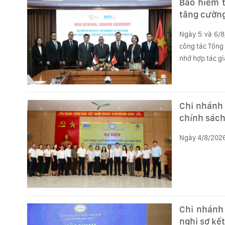
Bảo hiểm t
tăng cường
Ngày 5 và 6/8
công tác Tổng 
nhớ hợp tác gi
Chi nhánh 
chính sách
Ngày 4/8/2026,
Chi nhánh
nghị sơ kế