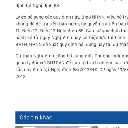
định tại Nghị định 68.
Lý do bổ sung các quy định này, theo NHNN, việc hỗ t
không đủ để trả tiền bảo hiểm, ủy quyền trả tiền bảo
11, Điều 12, Điều 13 Nghị định 68. Căn cứ quy định tạ
hành kể từ ngày Nghị định này có hiệu lực thi hành
BHTG, NHNN đề xuất quy định nội dung này tại dự thảo
Dự thảo Nghị định cũng bổ sung một Chương mới quy
quản lý đối với BHTGVN để làm rõ trách nhiệm của từn
các quy định tại Nghị định 68/2013/NĐ-CP ngày 13/8
2012.
Các tin khác