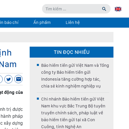
in báo chí
Ấn phẩm
Liên hệ
ịnh
TIN ĐỌC NHIỀU
t Nam
Bảo hiểm tiền gửi Việt Nam và Tổng
công ty Bảo hiểm tiền gửi
Indonesia tăng cường hợp tác,
chia sẻ kinh nghiệm nghiệp vụ
ạt động của
Chi nhánh Bảo hiểm tiền gửi Việt
Nam khu vực Bắc Trung Bộ tuyên
nh trị được
truyền chính sách, pháp luật về
i hành pháp
bảo hiểm tiền gửi tại xã Con
ác xây dựng
Cuông, tỉnh Nghệ An