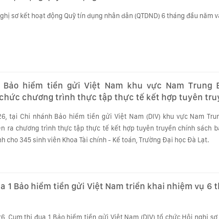
hị sơ kết hoạt động Quỹ tín dụng nhân dân (QTDND) 6 tháng đầu năm và 
 Bảo hiểm tiền gửi Việt Nam khu vực Nam Trung 
chức chương trình thực tập thực tế kết hợp tuyên tr
cho sinh viên Trường Đại học Đà Lạt
6, tại Chi nhánh Bảo hiểm tiền gửi Việt Nam (DIV) khu vực Nam Tru
n ra chương trình thực tập thực tế kết hợp tuyên truyền chính sách b
h cho 345 sinh viên Khoa Tài chính - Kế toán, Trường Đại học Đà Lạt.
a 1 Bảo hiểm tiền gửi Việt Nam triển khai nhiệm vụ 6 
6, Cụm thi đua 1 Bảo hiểm tiền gửi Việt Nam (DIV) tổ chức Hội nghị sơ