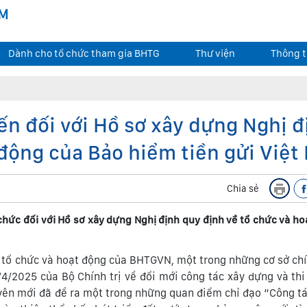
AM
Dành cho tổ chức tham gia BHTG
Thư viện
Thông t
ến đối với Hồ sơ xây dựng Nghị đ
 động của Bảo hiểm tiền gửi Việ
Chia sẻ
chức đối với Hồ sơ xây dựng Nghị định quy định về tổ chức và ho
ề tổ chức và hoạt động của BHTGVN, một trong những cơ sở chí
4/2025 của Bộ Chính trị về đổi mới công tác xây dựng và th
uyên mới đã đề ra một trong những quan điểm chỉ đạo “Công t