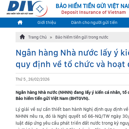
BẢO HIỂM TIỀN GỬI VIỆT N
Deposit Insurance of Vietnam
Giới thiệu
Dành cho người gửi tiền
Trang Chủ
Bảo hiểm tiền gửi trong nước
Ngân hàng Nhà nước lấy ý ki
quy định về tổ chức và hoạt
Thứ 5 , 26/02/2026
Ngân hàng Nhà nước (NHNN) đang lấy ý kiến cá nhân, tổ 
Bảo hiểm tiền gửi Việt Nam (BHTGVN).
Lý giải về sự cần thiết ban hành Nghị định quy định v
NHNN nêu ra, đó là Nghị quyết số 66-NQ/TW ngày 30/
luật đáp ứng yêu cầu phát triển đất nước trong kỷ ng