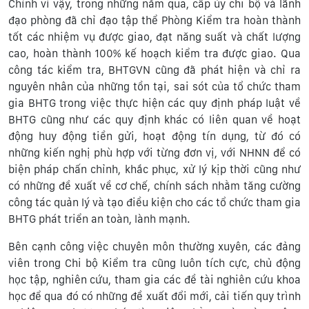
Chính vì vậy, trong những năm qua, cấp ủy chi bộ và lãnh
đạo phòng đã chỉ đạo tập thể Phòng Kiểm tra hoàn thành
tốt các nhiệm vụ được giao, đạt năng suất và chất lượng
cao, hoàn thành 100% kế hoạch kiểm tra được giao. Qua
công tác kiểm tra, BHTGVN cũng đã phát hiện và chỉ ra
nguyên nhân của những tồn tại, sai sót của tổ chức tham
gia BHTG trong việc thực hiện các quy định pháp luật về
BHTG cũng như các quy định khác có liên quan về hoạt
động huy động tiền gửi, hoạt động tín dụng, từ đó có
những kiến nghị phù hợp với từng đơn vị, với NHNN để có
biện pháp chấn chỉnh, khắc phục, xử lý kịp thời cũng như
có những đề xuất về cơ chế, chính sách nhằm tăng cường
công tác quản lý và tạo điều kiện cho các tổ chức tham gia
BHTG phát triển an toàn, lành mạnh.
Bên cạnh công việc chuyên môn thường xuyên, các đảng
viên trong Chi bộ Kiểm tra cũng luôn tích cực, chủ động
học tập, nghiên cứu, tham gia các đề tài nghiên cứu khoa
học để qua đó có những đề xuất đổi mới, cải tiến quy trình