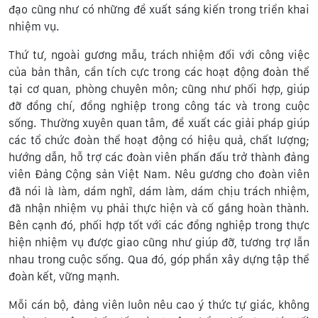
đạo cũng như có những đề xuất sáng kiến trong triển khai
nhiệm vụ.
Thứ tư, ngoài gương mẫu, trách nhiệm đối với công việc
của bản thân, cần tích cực trong các hoạt động đoàn thể
tại cơ quan, phòng chuyên môn; cũng như phối hợp, giúp
đỡ đồng chí, đồng nghiệp trong công tác và trong cuộc
sống. Thường xuyên quan tâm, đề xuất các giải pháp giúp
các tổ chức đoàn thể hoạt động có hiệu quả, chất lượng;
hướng dẫn, hỗ trợ các đoàn viên phấn đấu trở thành đảng
viên Đảng Cộng sản Việt Nam. Nêu gương cho đoàn viên
đã nói là làm, dám nghĩ, dám làm, dám chịu trách nhiệm,
đã nhận nhiệm vụ phải thực hiện và cố gắng hoàn thành.
Bên cạnh đó, phối hợp tốt với các đồng nghiệp trong thực
hiện nhiệm vụ được giao cũng như giúp đỡ, tương trợ lẫn
nhau trong cuộc sống. Qua đó, góp phần xây dựng tập thể
đoàn kết, vững mạnh.
Mỗi cán bộ, đảng viên luôn nêu cao ý thức tự giác, không