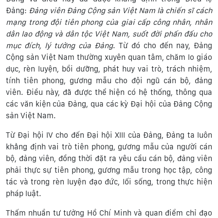
Đảng:
Đảng viên Đảng Cộng sản Việt Nam là chiến sĩ cách
mạng trong đội tiên phong của giai cấp công nhân, nhân
dân lao động và dân tộc Việt Nam, suốt đời phấn đấu cho
mục đích, lý tưởng của Đảng
. Từ đó cho đến nay, Đảng
Cộng sản Việt Nam thường xuyên quan tâm, chăm lo giáo
dục, rèn luyện, bồi dưỡng, phát huy vai trò, trách nhiệm,
tính tiên phong, gương mẫu cho đội ngũ cán bộ, đảng
viên. Điều này, đã được thể hiện có hệ thống, thông qua
các văn kiện của Đảng, qua các kỳ Đại hội của Đảng Cộng
sản Việt Nam.
Từ Đại hội IV cho đến Đại hội XIII của Đảng, Đảng ta luôn
khẳng định vai trò tiên phong, gương mẫu của người cán
bộ, đảng viên, đồng thời đặt ra yêu cầu cán bộ, đảng viên
phải thực sự tiên phong, gương mẫu trong học tập, công
tác và trong rèn luyện đạo đức, lối sống, trong thực hiện
pháp luật.
Thấm nhuần tư tưởng Hồ Chí Minh và quan điểm chỉ đạo