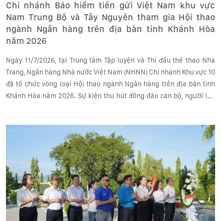
Chi nhánh Bảo hiểm tiền gửi Việt Nam khu vực
Nam Trung Bộ và Tây Nguyên tham gia Hội thao
ngành Ngân hàng trên địa bàn tỉnh Khánh Hòa
năm 2026
Ngày 11/7/2026, tại Trung tâm Tập luyện và Thi đấu thể thao Nha
Trang, Ngân hàng Nhà nước Việt Nam (NHNN) Chi nhánh Khu vực 10
đã tổ chức vòng loại Hội thao ngành Ngân hàng trên địa bàn tỉnh
Khánh Hòa năm 2026. Sự kiện thu hút đông đảo cán bộ, người lao
động trong ngành tham gia thi đấu và cổ vũ.