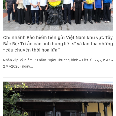
Chi nhánh Bảo hiểm tiền gửi Việt Nam khu vực Tây
Bắc Bộ: Tri ân các anh hùng liệt sĩ và lan tỏa những
“câu chuyện thời hoa lửa”
Nhân dịp kỷ niệm 79 năm Ngày Thương binh - Liệt sĩ (27/7/1947 -
27/7/2026), ngày...