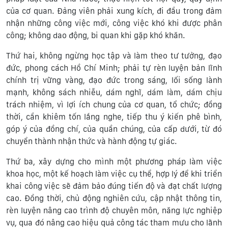
của cơ quan. Đảng viên phải xung kích, đi đầu trong đảm
nhận những công việc mới, công việc khó khi được phân
công; không dao động, bi quan khi gặp khó khăn.
Thứ hai, không ngừng học tập và làm theo tư tưởng, đạo
đức, phong cách Hồ Chí Minh; phải tự rèn luyện bản lĩnh
chính trị vững vàng, đạo đức trong sáng, lối sống lành
mạnh, không sách nhiễu, dám nghĩ, dám làm, dám chịu
trách nhiệm, vì lợi ích chung của cơ quan, tổ chức; đồng
thời, cần khiêm tốn lắng nghe, tiếp thu ý kiến phê bình,
góp ý của đồng chí, của quần chúng, của cấp dưới, từ đó
chuyển thành nhận thức và hành động tự giác.
Thứ ba, xây dựng cho mình một phương pháp làm việc
khoa học, một kế hoạch làm việc cụ thể, hợp lý để khi triển
khai công việc sẽ đảm bảo đúng tiến độ và đạt chất lượng
cao. Đồng thời, chủ động nghiên cứu, cập nhật thông tin,
rèn luyện nâng cao trình độ chuyên môn, năng lực nghiệp
vụ, qua đó nâng cao hiệu quả công tác tham mưu cho lãnh