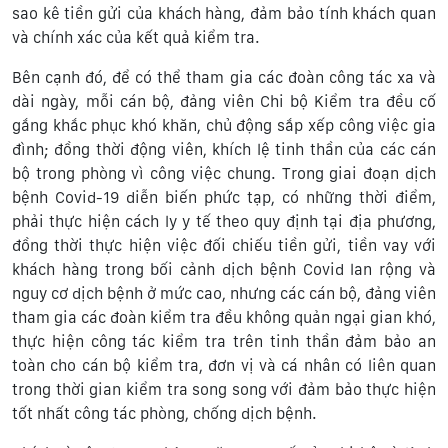
sao kê tiền gửi của khách hàng, đảm bảo tính khách quan
và chính xác của kết quả kiểm tra.
Bên cạnh đó, để có thể tham gia các đoàn công tác xa và
dài ngày, mỗi cán bộ, đảng viên Chi bộ Kiểm tra đều cố
gắng khắc phục khó khăn, chủ động sắp xếp công việc gia
đình; đồng thời động viên, khích lệ tinh thần của các cán
bộ trong phòng vì công việc chung. Trong giai đoạn dịch
bệnh Covid-19 diễn biến phức tạp, có những thời điểm,
phải thực hiện cách ly y tế theo quy định tại địa phương,
đồng thời thực hiện việc đối chiếu tiền gửi, tiền vay với
khách hàng trong bối cảnh dịch bệnh Covid lan rộng và
nguy cơ dịch bệnh ở mức cao, nhưng các cán bộ, đảng viên
tham gia các đoàn kiểm tra đều không quản ngại gian khó,
thực hiện công tác kiểm tra trên tinh thần đảm bảo an
toàn cho cán bộ kiểm tra, đơn vị và cá nhân có liên quan
trong thời gian kiểm tra song song với đảm bảo thực hiện
tốt nhất công tác phòng, chống dịch bệnh.