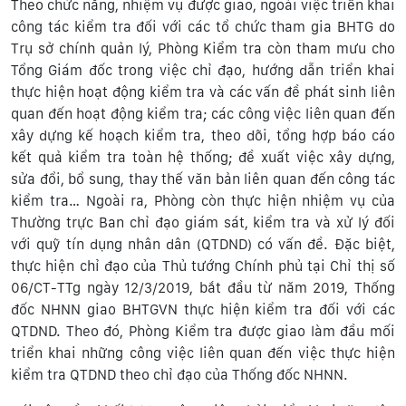
Theo chức năng, nhiệm vụ được giao, ngoài việc triển khai
công tác kiểm tra đối với các tổ chức tham gia BHTG do
Trụ sở chính quản lý, Phòng Kiểm tra còn tham mưu cho
Tổng Giám đốc trong việc chỉ đạo, hướng dẫn triển khai
thực hiện hoạt động kiểm tra và các vấn đề phát sinh liên
quan đến hoạt động kiểm tra; các công việc liên quan đến
xây dựng kế hoạch kiểm tra, theo dõi, tổng hợp báo cáo
kết quả kiểm tra toàn hệ thống; đề xuất việc xây dựng,
sửa đổi, bổ sung, thay thế văn bản liên quan đến công tác
kiểm tra… Ngoài ra, Phòng còn thực hiện nhiệm vụ của
Thường trực Ban chỉ đạo giám sát, kiểm tra và xử lý đối
với quỹ tín dụng nhân dân (QTDND) có vấn đề. Đặc biệt,
thực hiện chỉ đạo của Thủ tướng Chính phủ tại Chỉ thị số
06/CT-TTg ngày 12/3/2019, bắt đầu từ năm 2019, Thống
đốc NHNN giao BHTGVN thực hiện kiểm tra đối với các
QTDND. Theo đó, Phòng Kiểm tra được giao làm đầu mối
triển khai những công việc liên quan đến việc thực hiện
kiểm tra QTDND theo chỉ đạo của Thống đốc NHNN.