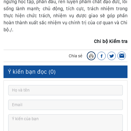
ngừng học tập, phấn đấu, rèn luyện phẩm chất đạo đức, lối
sống lành mạnh; chủ động, tích cực, trách nhiệm trong
thực hiện chức trách, nhiệm vụ được giao sẽ góp phần
hoàn thành xuất sắc nhiệm vụ chính trị của cơ quan và Chi
bộ./.
Chi bộ Kiểm tra
Chia sẻ
Ý kiến bạn đọc (
0
)