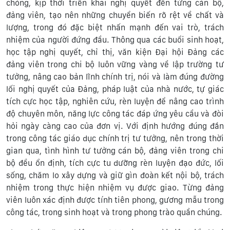
chóng, kịp thời triển khai nghị quyết đến từng cán bộ,
đảng viên, tạo nên những chuyển biến rõ rệt về chất và
lượng, trong đó đặc biệt nhấn mạnh đến vai trò, trách
nhiệm của người đứng đầu. Thông qua các buổi sinh hoạt,
học tập nghị quyết, chỉ thị, văn kiện Đại hội Đảng các
đảng viên trong chi bộ luôn vững vàng về lập trường tư
tưởng, nâng cao bản lĩnh chính trị, nói và làm đúng đường
lối nghị quyết của Đảng, pháp luật của nhà nước, tự giác
tích cực học tập, nghiên cứu, rèn luyện để nâng cao trình
độ chuyên môn, năng lực công tác đáp ứng yêu cầu và đòi
hỏi ngày càng cao của đơn vị. Với định hướng đúng đắn
trong công tác giáo dục chính trị tư tưởng, nên trong thời
gian qua, tình hình tư tưởng cán bộ, đảng viên trong chi
bộ đều ổn định, tích cực tu dưỡng rèn luyện đạo đức, lối
sống, chăm lo xây dựng và giữ gìn đoàn kết nội bộ, trách
nhiệm trong thực hiện nhiệm vụ được giao. Từng đảng
viên luôn xác định được tính tiên phong, gương mẫu trong
công tác, trong sinh hoạt và trong phong trào quần chúng.