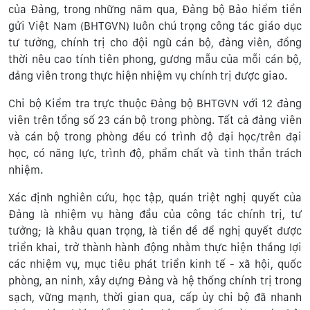
của Đảng, trong những năm qua, Đảng bộ Bảo hiểm tiền
gửi Việt Nam (BHTGVN) luôn chú trọng công tác giáo dục
tư tưởng, chính trị cho đội ngũ cán bộ, đảng viên, đồng
thời nêu cao tính tiên phong, gương mẫu của mỗi cán bộ,
đảng viên trong thực hiện nhiệm vụ chính trị được giao.
Chi bộ Kiểm tra trực thuộc Đảng bộ BHTGVN với 12 đảng
viên trên tổng số 23 cán bộ trong phòng. Tất cả đảng viên
và cán bộ trong phòng đều có trình độ đại học/trên đại
học, có năng lực, trình độ, phẩm chất và tinh thần trách
nhiệm.
Xác định nghiên cứu, học tập, quán triệt nghị quyết của
Đảng là nhiệm vụ hàng đầu của công tác chính trị, tư
tưởng; là khâu quan trọng, là tiền đề để nghị quyết được
triển khai, trở thành hành động nhằm thực hiện thắng lợi
các nhiệm vụ, mục tiêu phát triển kinh tế - xã hội, quốc
phòng, an ninh, xây dựng Đảng và hệ thống chính trị trong
sạch, vững mạnh, thời gian qua, cấp ủy chi bộ đã nhanh