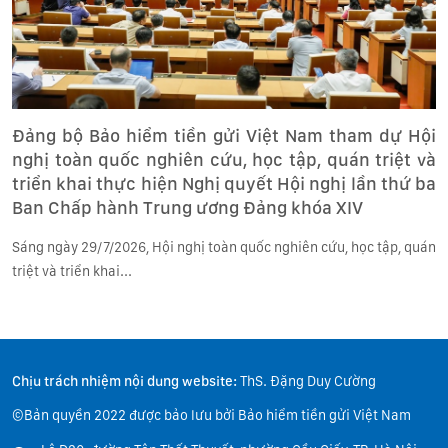
Đảng bộ Bảo hiểm tiền gửi Việt Nam tham dự Hội
nghị toàn quốc nghiên cứu, học tập, quán triệt và
triển khai thực hiện Nghị quyết Hội nghị lần thứ ba
Ban Chấp hành Trung ương Đảng khóa XIV
Sáng ngày 29/7/2026, Hội nghị toàn quốc nghiên cứu, học tập, quán
triệt và triển khai...
Chịu trách nhiệm nội dung website:
ThS. Đặng Duy Cường
©Bản quyền 2022 được bảo lưu bởi Bảo hiểm tiền gửi Việt Nam