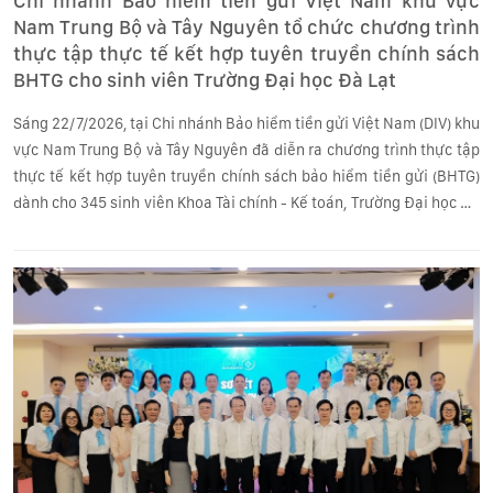
Chi nhánh Bảo hiểm tiền gửi Việt Nam khu vực
Nam Trung Bộ và Tây Nguyên tổ chức chương trình
thực tập thực tế kết hợp tuyên truyền chính sách
BHTG cho sinh viên Trường Đại học Đà Lạt
Sáng 22/7/2026, tại Chi nhánh Bảo hiểm tiền gửi Việt Nam (DIV) khu
vực Nam Trung Bộ và Tây Nguyên đã diễn ra chương trình thực tập
thực tế kết hợp tuyên truyền chính sách bảo hiểm tiền gửi (BHTG)
dành cho 345 sinh viên Khoa Tài chính - Kế toán, Trường Đại học Đà
Lạt.