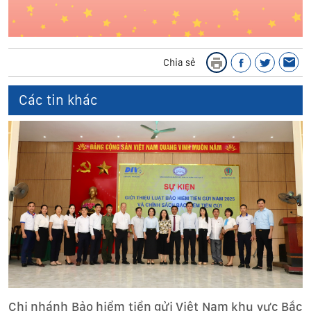
Chia sẻ
Các tin khác
Chi nhánh Bảo hiểm tiền gửi Việt Nam khu vực Bắc