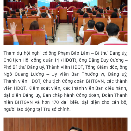
Tham dự hội nghị có ông Phạm Bảo Lâm – Bí thư Đảng ủy,
Chủ tịch Hội đồng quản trị (HĐQT); ông Đặng Duy Cường –
Phó Bí thư Đảng uỷ, Thành viên HĐQT, Tổng Giám đốc; ông
Ngô Quang Lương – Ủy viên Ban Thường vụ Đảng uỷ,
Thành viên HĐQT, Chủ tịch Công đoàn BHTGVN; các thành
viên HĐQT, Kiểm soát viên; các thành viên Ban điều hành;
đại diện Đảng ủy, Ban chấp hành Công đoàn, Đoàn Thanh
niên BHTGVN và hơn 170 đại biểu đại diện cho cán bộ,
người lao động tại Trụ sở chính.