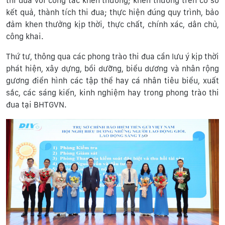
thi đua với công tác khen thưởng; khen thưởng trên cơ sở
kết quả, thành tích thi đua; thực hiện đúng quy trình, bảo
đảm khen thưởng kịp thời, thực chất, chính xác, dân chủ,
công khai.
Thứ tư, thông qua các phong trào thi đua cần lưu ý kịp thời
phát hiện, xây dựng, bồi dưỡng, biểu dương và nhân rộng
gương điển hình các tập thể hay cá nhân tiêu biểu, xuất
sắc, các sáng kiến, kinh nghiệm hay trong phong trào thi
đua tại BHTGVN.