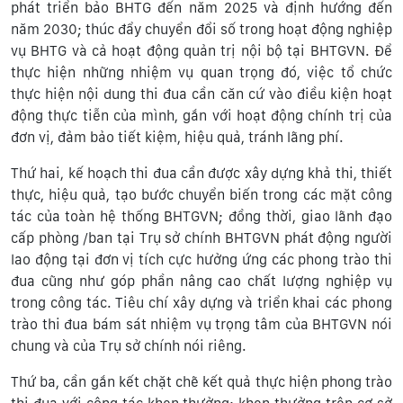
phát triển bảo BHTG đến năm 2025 và định hướng đến
năm 2030; thúc đẩy chuyển đổi số trong hoạt động nghiệp
vụ BHTG và cả hoạt động quản trị nội bộ tại BHTGVN. Để
thực hiện những nhiệm vụ quan trọng đó, việc tổ chức
thực hiện nội dung thi đua cần căn cứ vào điều kiện hoạt
động thực tiễn của mình, gắn với hoạt động chính trị của
đơn vị, đảm bảo tiết kiệm, hiệu quả, tránh lãng phí.
Thứ hai, kế hoạch thi đua cần được xây dựng khả thi, thiết
thực, hiệu quả, tạo bước chuyển biến trong các mặt công
tác của toàn hệ thống BHTGVN; đồng thời, giao lãnh đạo
cấp phòng /ban tại Trụ sở chính BHTGVN phát động người
lao động tại đơn vị tích cực hưởng ứng các phong trào thi
đua cũng như góp phần nâng cao chất lượng nghiệp vụ
trong công tác. Tiêu chí xây dựng và triển khai các phong
trào thi đua bám sát nhiệm vụ trọng tâm của BHTGVN nói
chung và của Trụ sở chính nói riêng.
Thứ ba, cần gắn kết chặt chẽ kết quả thực hiện phong trào