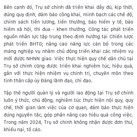
Bên cạnh đó, Trụ sở chính đã triển khai đầy đủ, kịp thời,
đúng quy định, đảm bảo công khai, minh bạch các chế độ,
chính sách tiền lương, tiền thưởng, bảo hiểm y tế, bảo
hiểm xã hội, thi đua - khen thưởng. Công tác phát triển
nguồn nhân lực tập trung theo định hướng tại Chiến lược
phát triển BHTG; nâng cao năng lực cán bộ trong các
mảng nghiệp vụ nhằm chủ động triển khai các nhiệm vụ
mới được NHNN giao. Việc thực hiện quy chế dân chủ tại
Trụ sở chính cũng được triển khai nghiêm túc, hiệu quả,
gắn với thực hiện nhiệm vụ chính trị, chuyên môn theo
tinh thần cấp ủy Đảng lãnh đạo, chỉ đạo.
Tập thể người quản lý và người lao động tại Trụ sở chính
luôn ý thức, chủ động, nghiêm túc thực hiện nội quy, quy
chế, thời gian làm việc của cơ quan, đảm bảo thực hiện
đúng nguyên tắc, góp phần nâng cao hiệu quả công việc.
Trong năm 2024, Trụ sở chính không nhận được đơn thư,
khiếu nại, tố cáo.