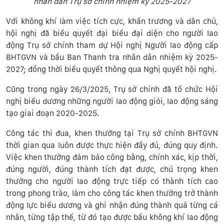
nhân dân Trụ sở chính nhiệm kỳ 2025-2027
Với không khí làm việc tích cực, khẩn trương và dân chủ,
hội nghị đã biểu quyết đại biểu đại diện cho người lao
động Trụ sở chính tham dự Hội nghị Người lao động cấp
BHTGVN và bầu Ban Thanh tra nhân dân nhiệm kỳ 2025-
2027; đồng thời biểu quyết thông qua Nghị quyết hội nghị.
Cũng trong ngày 26/3/2025, Trụ sở chính đã tổ chức Hội
nghị biểu dương những người lao động giỏi, lao động sáng
tạo giai đoạn 2020-2025.
Công tác thi đua, khen thưởng tại Trụ sở chính BHTGVN
thời gian qua luôn được thực hiện đầy đủ, đúng quy định.
Việc khen thưởng đảm bảo công bằng, chính xác, kịp thời,
đúng người, đúng thành tích đạt được, chú trọng khen
thưởng cho người lao động trực tiếp có thành tích cao
trong phong trào, làm cho công tác khen thưởng trở thành
động lực biểu dương và ghi nhận đúng thành quả từng cá
nhân, từng tập thể, từ đó tạo được bầu không khí lao động