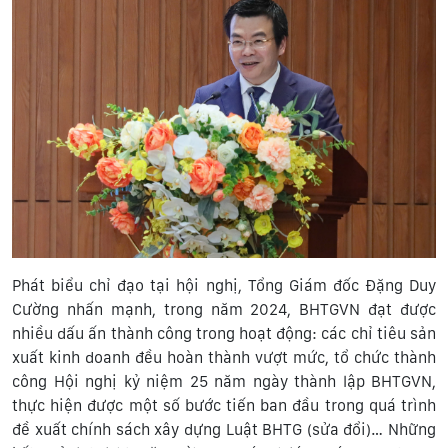
Phát biểu chỉ đạo tại hội nghị, Tổng Giám đốc Đặng Duy
Cường nhấn mạnh, trong năm 2024, BHTGVN đạt được
nhiều dấu ấn thành công trong hoạt động: các chỉ tiêu sản
xuất kinh doanh đều hoàn thành vượt mức, tổ chức thành
công Hội nghị kỷ niệm 25 năm ngày thành lập BHTGVN,
thực hiện được một số bước tiến ban đầu trong quá trình
đề xuất chính sách xây dựng Luật BHTG (sửa đổi)… Những