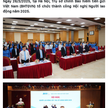
Ngày 26/3/2025, tại Hà Nội, Trụ sở chính Bảo hiểm tiền gửi
Việt Nam (BHTGVN) tổ chức thành công Hội nghị Người lao
động năm 2025.