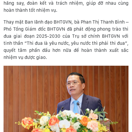
hăng say, đoàn kết và trách nhiệm, giúp đỡ nhau cùng
hoàn thành tốt nhiệm vụ.
Thay mặt Ban lãnh đạo BHTGVN, bà Phan Thị Thanh Bình –
Phó Tổng Giám đốc BHTGVN đã phát động phong trào thi
đua giai đoạn 2025-2030 của Trụ sở chính BHTGVN với
tinh thần “Thi đua là yêu nước, yêu nước thì phải thi đua”,
quyết tâm phấn đấu hơn nữa để hoàn thành xuất sắc
nhiệm vụ được giao.