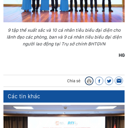
9 tập thể xuất sắc và 10 cá nhân tiêu biểu đại diện cho
lãnh đạo các phòng, ban và 9 cá nhân tiêu biểu đại diện
người lao động tại Trụ sở chính BHTGVN
HG
Chia sẻ
Các tin khác