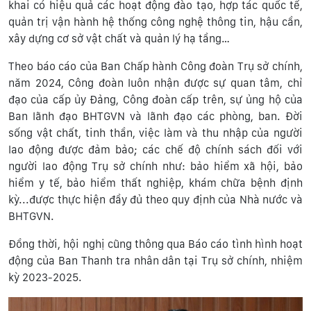
khai có hiệu quả các hoạt động đào tạo, hợp tác quốc tế,
quản trị vận hành hệ thống công nghệ thông tin, hậu cần,
xây dựng cơ sở vật chất và quản lý hạ tầng…
Theo báo cáo của Ban Chấp hành Công đoàn Trụ sở chính,
năm 2024, Công đoàn luôn nhận được sự quan tâm, chỉ
đạo của cấp ủy Đảng, Công đoàn cấp trên, sự ủng hộ của
Ban lãnh đạo BHTGVN và lãnh đạo các phòng, ban. Đời
sống vật chất, tinh thần, việc làm và thu nhập của người
lao động được đảm bảo; các chế độ chính sách đối với
người lao động Trụ sở chính như: bảo hiểm xã hội, bảo
hiểm y tế, bảo hiểm thất nghiệp, khám chữa bệnh định
kỳ...được thực hiện đầy đủ theo quy định của Nhà nước và
BHTGVN.
Đồng thời, hội nghị cũng thông qua Báo cáo tình hình hoạt
động của Ban Thanh tra nhân dân tại Trụ sở chính, nhiệm
kỳ 2023-2025.