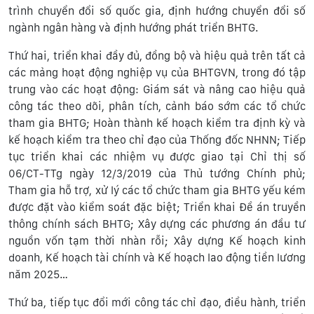
trình chuyển đổi số quốc gia, định hướng chuyển đổi số
ngành ngân hàng và định hướng phát triển BHTG.
Thứ hai, triển khai đầy đủ, đồng bộ và hiệu quả trên tất cả
các mảng hoạt động nghiệp vụ của BHTGVN, trong đó tập
trung vào các hoạt động: Giám sát và nâng cao hiệu quả
công tác theo dõi, phân tích, cảnh báo sớm các tổ chức
tham gia BHTG; Hoàn thành kế hoạch kiểm tra định kỳ và
kế hoạch kiểm tra theo chỉ đạo của Thống đốc NHNN; Tiếp
tục triển khai các nhiệm vụ được giao tại Chỉ thị số
06/CT-TTg ngày 12/3/2019 của Thủ tướng Chính phủ;
Tham gia hỗ trợ, xử lý các tổ chức tham gia BHTG yếu kém
được đặt vào kiểm soát đặc biệt; Triển khai Đề án truyền
thông chính sách BHTG; Xây dựng các phương án đầu tư
nguồn vốn tạm thời nhàn rỗi; Xây dựng Kế hoạch kinh
doanh, Kế hoạch tài chính và Kế hoạch lao động tiền lương
năm 2025…
Thứ ba, tiếp tục đổi mới công tác chỉ đạo, điều hành, triển