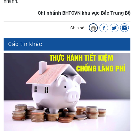
nhánh.
Chi nhánh BHTGVN khu vực Bắc Trung Bộ
Chia sẻ
Các tin khác