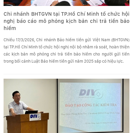
Chi nhánh BHTGVN tại TP.Hồ Chí Minh tổ chức hội
nghị báo cáo mô phỏng kịch bản chi trả tiền bảo
hiểm
Chiều 17/3/2026, Chi nhánh Bảo hiểm tiền gửi Việt Nam (BHTGVN)
tại TP.Hồ Chí Minh tổ chức hội nghị nội bộ nhằm rà soát, hoàn thiện
các kịch bản mô phỏng chi trả tiền bảo hiểm cho người gửi tiền
trong bối cảnh Luật Bảo hiểm tiền gửi năm 2025 sắp có hiệu lực.