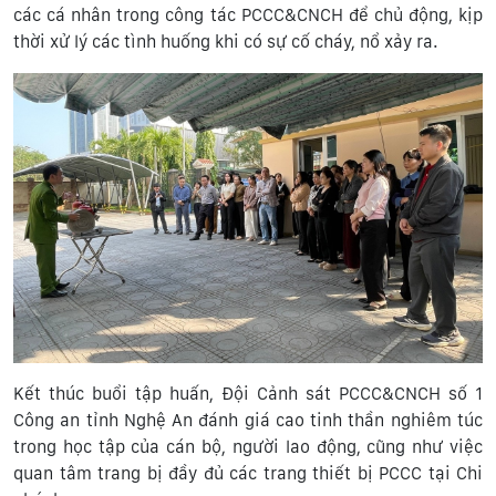
các cá nhân trong công tác PCCC&CNCH để chủ động, kịp
thời xử lý các tình huống khi có sự cố cháy, nổ xảy ra.
Kết thúc buổi tập huấn, Đội Cảnh sát PCCC&CNCH số 1
Công an tỉnh Nghệ An đánh giá cao tinh thần nghiêm túc
trong học tập của cán bộ, người lao động, cũng như việc
quan tâm trang bị đầy đủ các trang thiết bị PCCC tại Chi