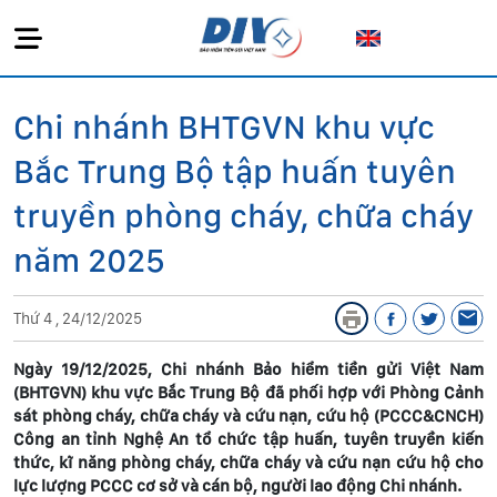
Chi nhánh BHTGVN khu vực
Bắc Trung Bộ tập huấn tuyên
truyền phòng cháy, chữa cháy
năm 2025
Thứ 4 , 24/12/2025
Ngày 19/12/2025, Chi nhánh Bảo hiểm tiền gửi Việt Nam
(BHTGVN) khu vực Bắc Trung Bộ đã phối hợp với Phòng Cảnh
sát phòng cháy, chữa cháy và cứu nạn, cứu hộ (PCCC&CNCH)
Công an tỉnh Nghệ An tổ chức tập huấn, tuyên truyền kiến
thức, kĩ năng phòng cháy, chữa cháy và cứu nạn cứu hộ cho
lực lượng PCCC cơ sở và cán bộ, người lao động Chi nhánh.