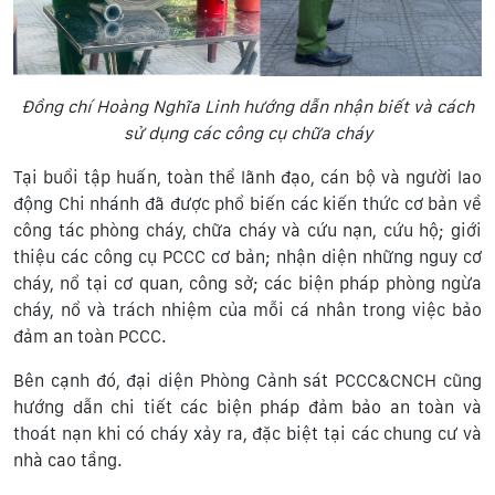
Đồng chí Hoàng Nghĩa Linh hướng dẫn nhận biết và cách
sử dụng các công cụ chữa cháy
Tại buổi tập huấn, toàn thể lãnh đạo, cán bộ và người lao
động Chi nhánh đã được phổ biến các kiến thức cơ bản về
công tác phòng cháy, chữa cháy và cứu nạn, cứu hộ; giới
thiệu các công cụ PCCC cơ bản; nhận diện những nguy cơ
cháy, nổ tại cơ quan, công sở; các biện pháp phòng ngừa
cháy, nổ và trách nhiệm của mỗi cá nhân trong việc bảo
đảm an toàn PCCC.
Bên cạnh đó, đại diện Phòng Cảnh sát PCCC&CNCH cũng
hướng dẫn chi tiết các biện pháp đảm bảo an toàn và
thoát nạn khi có cháy xảy ra, đặc biệt tại các chung cư và
nhà cao tầng.