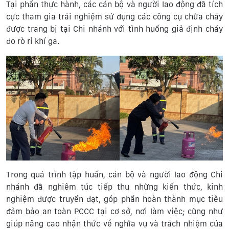
Tại phần thực hành, các cán bộ và người lao động đã tích
cực tham gia trải nghiệm sử dụng các công cụ chữa cháy
được trang bị tại Chi nhánh với tình huống giả định cháy
do rò rỉ khí ga.
Trong quá trình tập huấn, cán bộ và người lao động Chi
nhánh đã nghiêm túc tiếp thu những kiến thức, kinh
nghiệm được truyền đạt, góp phần hoàn thành mục tiêu
đảm bảo an toàn PCCC tại cơ sở, nơi làm việc; cũng như
giúp nâng cao nhận thức về nghĩa vụ và trách nhiệm của