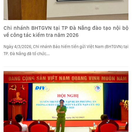
Chi nhánh BHTGVN tại TP Đà Nẵng đào tạo nội bộ
về công tác kiểm tra năm 2026
Ngày 4/3/2026, Chi nhánh Bảo hiểm tiền gửi Việt Nam (BHTGVN) tại
TP. Đà Nẵng đã tổ chức...