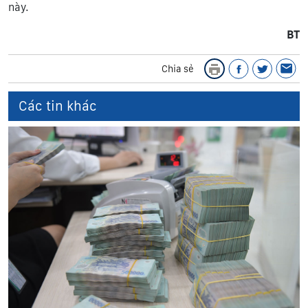
này.
BT
Chia sẻ
Các tin khác