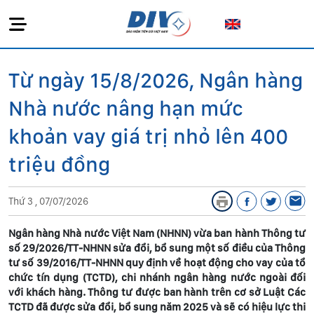
Từ ngày 15/8/2026, Ngân hàng
Nhà nước nâng hạn mức
khoản vay giá trị nhỏ lên 400
triệu đồng
Thứ 3 , 07/07/2026
Ngân hàng Nhà nước Việt Nam (NHNN) vừa ban hành Thông tư
số 29/2026/TT-NHNN sửa đổi, bổ sung một số điều của Thông
tư số 39/2016/TT-NHNN quy định về hoạt động cho vay của tổ
chức tín dụng (TCTD), chi nhánh ngân hàng nước ngoài đối
với khách hàng. Thông tư được ban hành trên cơ sở Luật Các
TCTD đã được sửa đổi, bổ sung năm 2025 và sẽ có hiệu lực thi