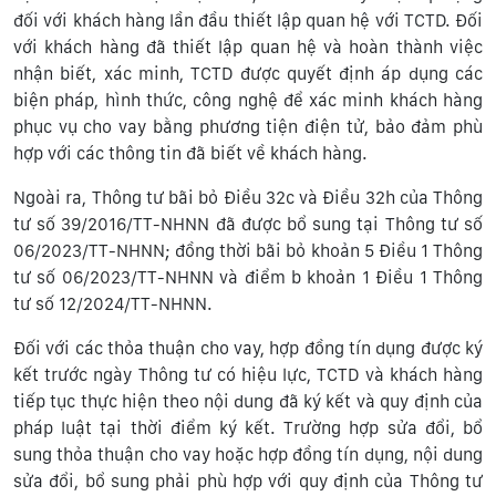
đối với khách hàng lần đầu thiết lập quan hệ với TCTD. Đối
với khách hàng đã thiết lập quan hệ và hoàn thành việc
nhận biết, xác minh, TCTD được quyết định áp dụng các
biện pháp, hình thức, công nghệ để xác minh khách hàng
phục vụ cho vay bằng phương tiện điện tử, bảo đảm phù
hợp với các thông tin đã biết về khách hàng.
Ngoài ra, Thông tư bãi bỏ Điều 32c và Điều 32h của Thông
tư số 39/2016/TT-NHNN đã được bổ sung tại Thông tư số
06/2023/TT-NHNN; đồng thời bãi bỏ khoản 5 Điều 1 Thông
tư số 06/2023/TT-NHNN và điểm b khoản 1 Điều 1 Thông
tư số 12/2024/TT-NHNN.
Đối với các thỏa thuận cho vay, hợp đồng tín dụng được ký
kết trước ngày Thông tư có hiệu lực, TCTD và khách hàng
tiếp tục thực hiện theo nội dung đã ký kết và quy định của
pháp luật tại thời điểm ký kết. Trường hợp sửa đổi, bổ
sung thỏa thuận cho vay hoặc hợp đồng tín dụng, nội dung
sửa đổi, bổ sung phải phù hợp với quy định của Thông tư