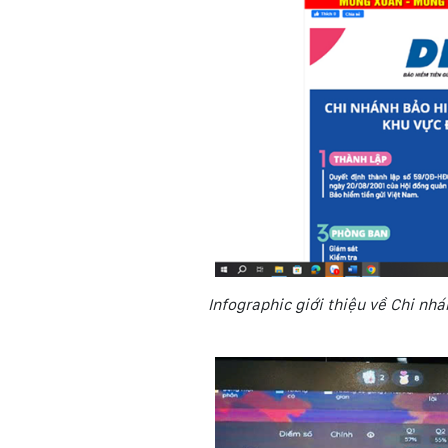
Infographic
giới thiệu về Chi nh