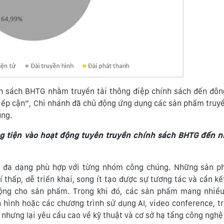
h sách BHTG nhằm truyền tải thông điệp chính sách đến đôn
 tiếp cận”, Chi nhánh đã chủ động ứng dụng các sản phẩm truy
úng.
 tiện vào hoạt động tuyên truyền chính sách BHTG đến 
g đa dạng phù hợp với từng nhóm công chúng. Những sản p
í thấp, dễ triển khai, song ít tạo được sự tương tác và cần k
động cho sản phẩm. Trong khi đó, các sản phẩm mang nhiều
 hình hoặc các chương trình sử dụng AI, video conference, tr
nhưng lại yêu cầu cao về kỹ thuật và cơ sở hạ tầng công nghệ 