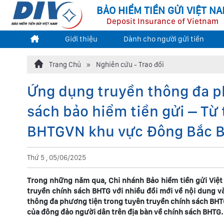
BẢO HIỂM TIỀN GỬI VIỆT N
Deposit Insurance of Vietnam
Giới thiệu
Dành cho người gửi tiền
Trang Chủ
Nghiên cứu - Trao đổi
Ứng dụng truyền thông đa p
sách bảo hiểm tiền gửi – Từ 
BHTGVN khu vực Đông Bắc 
Thứ 5 , 05/06/2025
Trong những năm qua, Chi nhánh Bảo hiểm tiền gửi Việt
truyền chính sách BHTG với nhiều đổi mới về nội dung 
thông đa phương tiện trong tuyên truyền chính sách BHT
của đông đảo người dân trên địa bàn về chính sách BHTG.