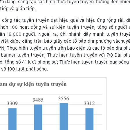
đa dạng, sáng tạo các hình thức tuyên truyền, hướng đến nhiề
tiếp và gián tiếp.
 công tác tuyên truyền đạt hiệu quả và hiệu ứng rộng rãi, đ
i hơn 100 hoạt động và sự kiện tuyên truyền, tổng số người
gần 19.000 người. Ngoài ra, Chi nhánh đẩy mạnh tuyên truy
ài viết được đăng trên báo giấy các tờ báo địa phương vàchu
VN; Thực hiện tuyên truyền trên báo điện tử các tờ báo địa ph
01 banner tuyên truyền; Thực hiện tuyên truyền với 7/8 Đài ph
ới tổng số 41 lượt phóng sự; Thực hiện tuyên truyền qua sóng
 số 100 lượt phát sóng.