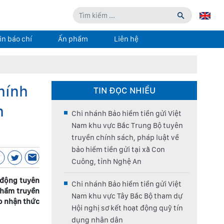
in báo chí
Ấn phẩm
Liên hệ
hính
TIN ĐỌC NHIỀU
h
Chi nhánh Bảo hiểm tiền gửi Việt
Nam khu vực Bắc Trung Bộ tuyên
truyền chính sách, pháp luật về
bảo hiểm tiền gửi tại xã Con
Cuông, tỉnh Nghệ An
 động tuyên
Chi nhánh Bảo hiểm tiền gửi Việt
phẩm truyền
Nam khu vực Tây Bắc Bộ tham dự
o nhận thức
Hội nghị sơ kết hoạt động quỹ tín
dụng nhân dân