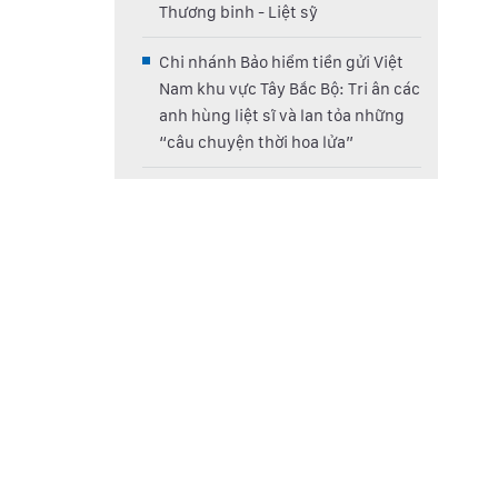
Thương binh - Liệt sỹ
Chi nhánh Bảo hiểm tiền gửi Việt
Nam khu vực Tây Bắc Bộ: Tri ân các
anh hùng liệt sĩ và lan tỏa những
“câu chuyện thời hoa lửa”