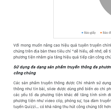
Với mong muốn nâng cao hiệu quả tuyên truyền chín
chúng trên địa bàn theo tiêu chí “dễ hiểu, dễ nhớ, dễ
phương tiện nhằm gia tăng hiệu quả tiếp cận công ch
Sử dụng đa dạng sản phẩm truyền thông đa phương
công chúng
Các sản phẩm truyền thông được Chi nhánh sử dụn
thông như tin bài, slide được dùng phổ biến do chi ph
các yếu tố đa phương tiện khác để tăng tính sinh 
phương tiện như video clip, phóng sự, tọa đàm truyền
tuyến Quizzi… có khả năng thu hút công chúng tốt hơn 