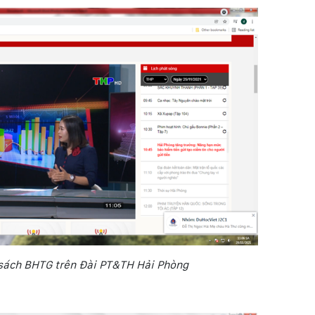
sách BHTG trên Đài PT&TH Hải Phòng