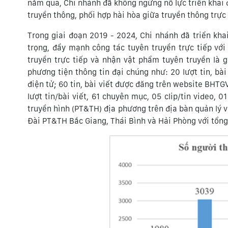
năm qua, Chi nhánh đã không ngừng nỗ lực triển khai 
truyền thông, phối hợp hài hòa giữa truyền thông trực 
Trong giai đoạn 2019 - 2024, Chi nhánh đã triển khai
trọng, đẩy mạnh công tác tuyên truyền trực tiếp vớ
truyền trực tiếp và nhận vật phẩm tuyên truyền là 
phương tiện thông tin đại chúng như: 20 lượt tin, b
điện tử; 60 tin, bài viết được đăng trên website BHTG
lượt tin/bài viết, 61 chuyên mục, 05 clip/tin video, 
truyền hình (PT&TH) địa phương trên địa bàn quản lý v
Đài PT&TH Bắc Giang, Thái Bình và Hải Phòng với tổng