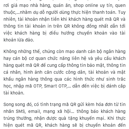
rơi giả mạo nhà hàng, quán ăn, shop online uy tín, quen
thuộc,…nhằm dụ dỗ người dùng thực hiện thanh toán. Tuy
nhiên, tài khoản nhận tiền khi khách hàng quét mã QR và
thông tin tài khoản in trên QR không đồng nhất dẫn tới
việc khách hàng bị điều hướng chuyển khoản vào tài
khoản lừa đảo.
Không những thế, chúng còn mạo danh cán bộ ngân hàng
hay cán bộ cơ quan chức năng liên hệ và yêu cầu khách
hàng quét mã QR để cung cấp thông tin bảo mật, thông tin
cá nhân, hình ảnh căn cước công dân, tài khoản và mật
khẩu ngân hàng thông qua các hình thức như sinh trắc
học, nhập mã OTP, Smart OTP,… dẫn đến việc bị đánh cắp
tài khoản.
Song song đó, có tình trạng mã QR gửi kèm hóa đơn từ tin
nhắn SMS, email, mạng xã hội… thông báo khách hàng
trúng thưởng, nhận được quà tặng khuyến mại. Khi thực
hiện quét mã QR, khách hàng sẽ bị chuyển khoản đến