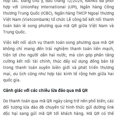
hợp tác. Đáng chú ý, đầu tháng 12/2025, NAPAS đã phối
hợp với UnionPay International (UPI), Ngân hàng Công
thương Trung Quốc (ICBC), Ngân hàng TMCP Ngoại thương
Việt Nam (Vietcombank) tổ chức Lễ công bố kết nối thanh
toán bán lẻ song phương qua mã QR giữa Việt Nam và
Trung Quốc.
Việc kết nối dịch vụ thanh toán song phương qua mã QR
không chỉ mang đến trải nghiệm thanh toán liền mạch,
tiện lợi cho người dân hai nước, mà còn góp phần tăng
cường kết nối tài chính, thúc đẩy sử dụng đồng bản tệ
trong thanh toán xuyên biên giới và phát triển thương
mại, du lịch cũng như hợp tác kinh tế rộng hơn giữa hai
quốc gia.
Cảnh giác với các chiêu lừa đảo qua mã QR
Do thanh toán qua mã QR ngày càng trở nên phổ biến, các
đối tượng lừa đảo đã chuyển từ hình thức gửi đường link
độc hại sang gửi mã QR tới khách hàng. Mã QR có thể