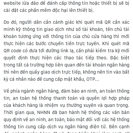
website lừa đảo để đánh cắp thông tin hoặc thiết bị sẽ bị
cài đặt các phần mềm độc hại lên thiết bị.
Do đó, người dân cần cảnh giác khi quét mã QR cần xác
minh kỹ thông tin giao dịch như số tài khoản, tên chủ tài
khoản tương ứng với thông tin của chủ cửa hàng thì mới
thực hiện các bước chuyển tiền trực tuyến. Khi quét mã
QR code có đưa tới đường link lạ, cần phải kiểm tra kỹ mới
quyết định thực hiện các thao tác tiếp theo. Đặc biệt
trong tất cả trường hợp liên quan đến tài khoản ngân hàng
thì nên đến quầy giao dịch trực tiếp, không nên tin vào bất
kỳ cá nhân nào để cung cấp mật khẩu, OTP...
Về phía ngành ngân hàng, đảm bảo an ninh, an toàn thông
tin, an toàn hệ thống thanh toán và quyền lợi hợp pháp
của khách hàng là nhiệm vụ thường xuyên và quan trọng.
Thời gian qua, NHNN đã ban hành hệ thống các văn bản
quy định về an ninh, an toàn, bảo mật đối với các hệ thống
thông tin cung cấp dịch vụ ngân hàng điện tử. Bên cạnh