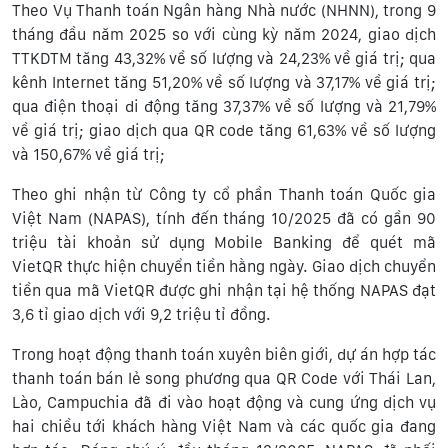
Theo Vụ Thanh toán Ngân hàng Nhà nước (NHNN), trong 9
tháng đầu năm 2025 so với cùng kỳ năm 2024, giao dịch
TTKDTM tăng 43,32% về số lượng và 24,23% về giá trị; qua
kênh Internet tăng 51,20% về số lượng và 37,17% về giá trị;
qua điện thoại di động tăng 37,37% về số lượng và 21,79%
về giá trị; giao dịch qua QR code tăng 61,63% về số lượng
và 150,67% về giá trị;
Theo ghi nhận từ Công ty cổ phần Thanh toán Quốc gia
Việt Nam (NAPAS), tính đến tháng 10/2025 đã có gần 90
triệu tài khoản sử dụng Mobile Banking để quét mã
VietQR thực hiện chuyển tiền hằng ngày. Giao dịch chuyển
tiền qua mã VietQR được ghi nhận tại hệ thống NAPAS đạt
3,6 tỉ giao dịch với 9,2 triệu tỉ đồng.
Trong hoạt động thanh toán xuyên biên giới, dự án hợp tác
thanh toán bán lẻ song phương qua QR Code với Thái Lan,
Lào, Campuchia đã đi vào hoạt động và cung ứng dịch vụ
hai chiều tới khách hàng Việt Nam và các quốc gia đang