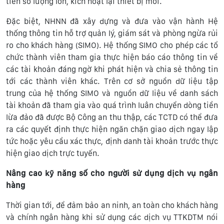
tiền số lượng lớn, kích hoạt lại thiết bị mới.
Đặc biệt, NHNN đã xây dựng và đưa vào vận hành Hệ
thống thông tin hỗ trợ quản lý, giám sát và phòng ngừa rủi
ro cho khách hàng (SIMO). Hệ thống SIMO cho phép các tổ
chức thành viên tham gia thực hiện báo cáo thông tin về
các tài khoản đáng ngờ khi phát hiện và chia sẻ thông tin
tới các thành viên khác. Trên cơ sở nguồn dữ liệu tập
trung của hệ thống SIMO và nguồn dữ liệu về danh sách
tài khoản đã tham gia vào quá trình luân chuyển dòng tiền
lừa đảo đã được Bộ Công an thu thập, các TCTD có thể đưa
ra các quyết định thực hiện ngăn chặn giao dịch ngay lập
tức hoặc yêu cầu xác thực, định danh tài khoản trước thực
hiện giao dịch trực tuyến.
Nâng cao kỹ năng số cho người sử dụng dịch vụ ngân
hàng
Thời gian tới, để đảm bảo an ninh, an toàn cho khách hàng
và chính ngân hàng khi sử dụng các dịch vụ TTKDTM nói