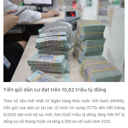
Tiền gửi dân cư đạt trên 10,82 triệu tỷ đồng
Theo số liệu mới nhất từ Ngân hàng Nhà nước Việt Nam (NHNN),
tiền gửi của dân cư tại các tổ chức tín dụng (TCTD) đến hết tháng
5/2026 đạt mức kỷ lục mới, hơn 10,82 triệu tỷ đồng, tăng 108.197 tỷ
đồng so với tháng trước và tăng 4,76% so với cuối năm 2025.