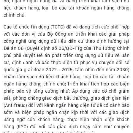
đó, ngành ngân hàng đã và đang triển khai làm sạch dữ
liệu khách hàng, loại bỏ các tài khoản ngân hàng không
chính chủ.
Các tổ chức tín dụng (TCTD) đã và đang tích cực phối hợp
với các đơn vị của Bộ Công an triển khai các giải pháp
công nghệ ứng dụng dữ liệu dân cư theo định hướng tại
Đề án 06 (Quyết định số 06/QĐ-TTg của Thủ tướng Chính
phủ phê duyệt Đề án phát triển ứng dụng dữ liệu về dân
cư, định danh và xác thực điện tử phục vụ chuyển đổi số
quốc gia giai đoạn 2022 - 2025, tầm nhìn đến năm 2030)
nhằm làm sạch dữ liệu khách hàng, loại bỏ các tài khoản
ngân hàng không chính chủ; triển khai tích hợp các biện
pháp bảo vệ tăng cường như: Áp dụng các cơ chế giám
sát, phòng chống giao dịch bất thường, giao dịch gian lận
(Antifraud) đối với kênh ngân hàng điện tử để có cảnh báo
sớm và biện pháp ngăn chặn kịp thời với các giao dịch
đáng ngờ của khách hàng; thực hiện nhận diện khách
hàng (KYC) đối với các giao dịch nhạy cảm như chuyển