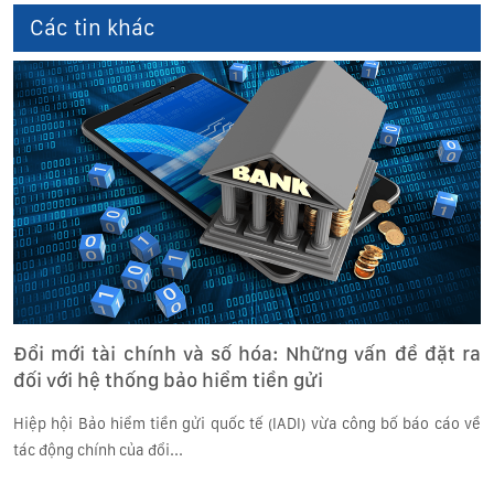
Các tin khác
Đổi mới tài chính và số hóa: Những vấn đề đặt ra
đối với hệ thống bảo hiểm tiền gửi
Hiệp hội Bảo hiểm tiền gửi quốc tế (IADI) vừa công bố báo cáo về
tác động chính của đổi...