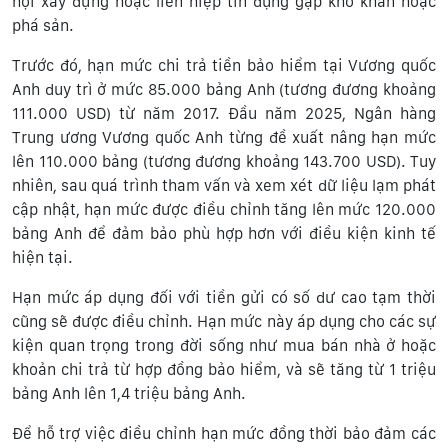
hội xây dựng hoặc liên hiệp tín dụng gặp khó khăn hoặc
phá sản.
Trước đó, hạn mức chi trả tiền bảo hiểm tại Vương quốc
Anh duy trì ở mức 85.000 bảng Anh (tương đương khoảng
111.000 USD) từ năm 2017. Đầu năm 2025, Ngân hàng
Trung ương Vương quốc Anh từng đề xuất nâng hạn mức
lên 110.000 bảng (tương đương khoảng 143.700 USD). Tuy
nhiên, sau quá trình tham vấn và xem xét dữ liệu lạm phát
cập nhật, hạn mức được điều chỉnh tăng lên mức 120.000
bảng Anh để đảm bảo phù hợp hơn với điều kiện kinh tế
hiện tại.
Hạn mức áp dụng đối với tiền gửi có số dư cao tạm thời
cũng sẽ được điều chỉnh. Hạn mức này áp dụng cho các sự
kiện quan trọng trong đời sống như mua bán nhà ở hoặc
khoản chi trả từ hợp đồng bảo hiểm, và sẽ tăng từ 1 triệu
bảng Anh lên 1,4 triệu bảng Anh.
Để hỗ trợ việc điều chỉnh hạn mức đồng thời bảo đảm các