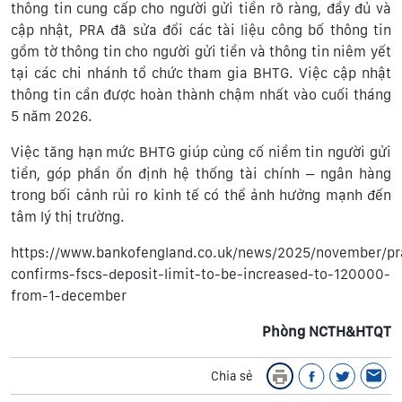
thông tin cung cấp cho người gửi tiền rõ ràng, đầy đủ và
cập nhật, PRA đã sửa đổi các tài liệu công bố thông tin
gồm tờ thông tin cho người gửi tiền và thông tin niêm yết
tại các chi nhánh tổ chức tham gia BHTG. Việc cập nhật
thông tin cần được hoàn thành chậm nhất vào cuối tháng
5 năm 2026.
Việc tăng hạn mức BHTG giúp củng cố niềm tin người gửi
tiền, góp phần ổn định hệ thống tài chính – ngân hàng
trong bối cảnh rủi ro kinh tế có thể ảnh hưởng mạnh đến
tâm lý thị trường.
https://www.bankofengland.co.uk/news/2025/november/pr
confirms-fscs-deposit-limit-to-be-increased-to-120000-
from-1-december
Phòng NCTH&HTQT
Chia sẻ