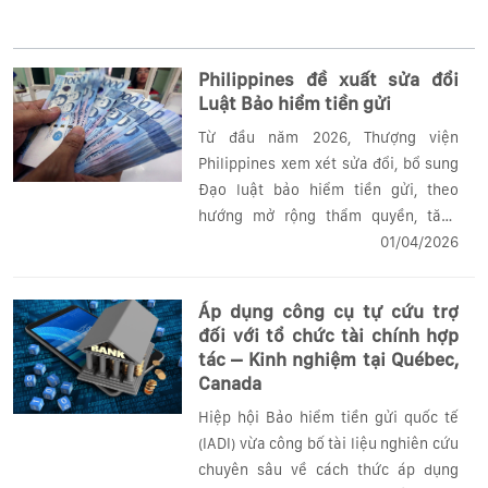
Philippines đề xuất sửa đổi
Luật Bảo hiểm tiền gửi
Từ đầu năm 2026, Thượng viện
Philippines xem xét sửa đổi, bổ sung
Đạo luật bảo hiểm tiền gửi, theo
hướng mở rộng thẩm quyền, tăng
cường năng lực tài chính của tổ chức
01/04/2026
bảo hiểm tiền gửi và mở rộng phạm vi
bảo vệ người gửi tiền.
Áp dụng công cụ tự cứu trợ
đối với tổ chức tài chính hợp
tác – Kinh nghiệm tại Québec,
Canada
Hiệp hội Bảo hiểm tiền gửi quốc tế
(IADI) vừa công bố tài liệu nghiên cứu
chuyên sâu về cách thức áp dụng